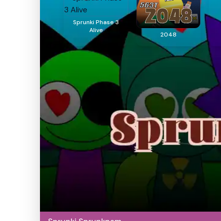
Sprunki Phase 3
Alive
2048