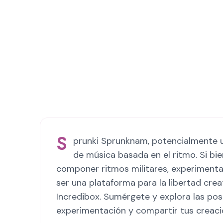
S
prunki Sprunknam, potencialmente un
de música basada en el ritmo. Si bi
componer ritmos militares, experimentar
ser una plataforma para la libertad creat
Incredibox. Sumérgete y explora las posi
experimentación y compartir tus creaci