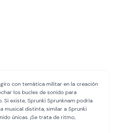
iro con temática militar en la creación
echar los bucles de sonido para
. Si existe, Sprunki Sprunknam podría
 musical distinta, similar a Sprunki
ido únicas. ¡Se trata de ritmo,