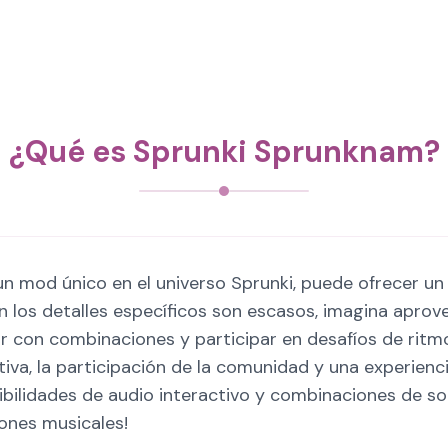
¿Qué es Sprunki Sprunknam?
 mod único en el universo Sprunki, puede ofrecer un g
en los detalles específicos son escasos, imagina aprov
 con combinaciones y participar en desafíos de ritmo
iva, la participación de la comunidad y una experiencia
bilidades de audio interactivo y combinaciones de son
ones musicales!