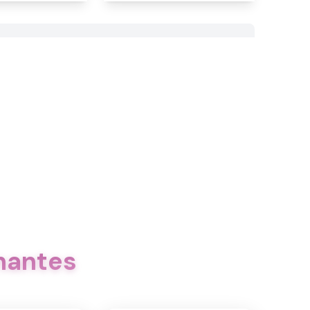
nantes