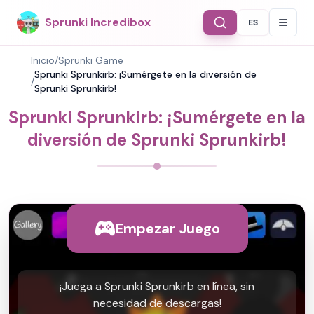
Sprunki Incredibox
ES
Select Langu
Inicio
/
Sprunki Game
Sprunki Sprunkirb: ¡Sumérgete en la diversión de
/
Sprunki Sprunkirb!
Sprunki Sprunkirb: ¡Sumérgete en la
diversión de Sprunki Sprunkirb!
Empezar Juego
¡Juega a Sprunki Sprunkirb en línea, sin
necesidad de descargas!