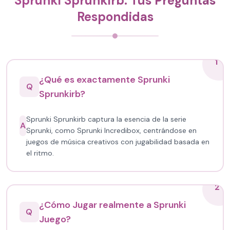
Sprunki Sprunkirb: Tus Preguntas
Respondidas
1
¿Qué es exactamente Sprunki
Q
Sprunkirb?
Sprunki Sprunkirb captura la esencia de la serie
A
Sprunki, como Sprunki Incredibox, centrándose en
juegos de música creativos con jugabilidad basada en
el ritmo.
2
¿Cómo Jugar realmente a Sprunki
Q
Juego?