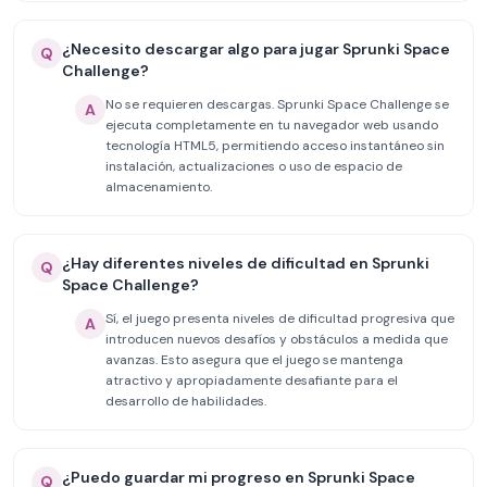
¿Necesito descargar algo para jugar Sprunki Space
Q
Challenge?
No se requieren descargas. Sprunki Space Challenge se
A
ejecuta completamente en tu navegador web usando
tecnología HTML5, permitiendo acceso instantáneo sin
instalación, actualizaciones o uso de espacio de
almacenamiento.
¿Hay diferentes niveles de dificultad en Sprunki
Q
Space Challenge?
Sí, el juego presenta niveles de dificultad progresiva que
A
introducen nuevos desafíos y obstáculos a medida que
avanzas. Esto asegura que el juego se mantenga
atractivo y apropiadamente desafiante para el
desarrollo de habilidades.
¿Puedo guardar mi progreso en Sprunki Space
Q