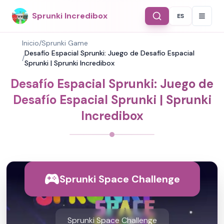
Sprunki Incredibox
ES
Select Langu
Inicio
/
Sprunki Game
Desafío Espacial Sprunki: Juego de Desafío Espacial
/
Sprunki | Sprunki Incredibox
Desafío Espacial Sprunki: Juego de
Desafío Espacial Sprunki | Sprunki
Incredibox
Sprunki Space Challenge
Sprunki Space Challenge