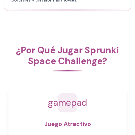
portátiles y plataformas móviles.
¿Por Qué Jugar Sprunki
Space Challenge?
gamepad
Juego Atractivo