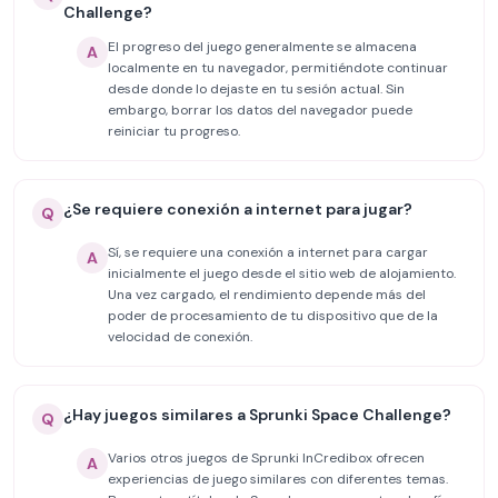
Challenge?
El progreso del juego generalmente se almacena
A
localmente en tu navegador, permitiéndote continuar
desde donde lo dejaste en tu sesión actual. Sin
embargo, borrar los datos del navegador puede
reiniciar tu progreso.
¿Se requiere conexión a internet para jugar?
Q
Sí, se requiere una conexión a internet para cargar
A
inicialmente el juego desde el sitio web de alojamiento.
Una vez cargado, el rendimiento depende más del
poder de procesamiento de tu dispositivo que de la
velocidad de conexión.
¿Hay juegos similares a Sprunki Space Challenge?
Q
Varios otros juegos de Sprunki InCredibox ofrecen
A
experiencias de juego similares con diferentes temas.