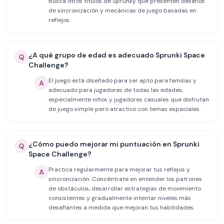
Busca otros títulos de Sprunky que presenten desafíos
de sincronización y mecánicas de juego basadas en
reflejos.
¿A qué grupo de edad es adecuado Sprunki Space
Q
Challenge?
El juego está diseñado para ser apto para familias y
A
adecuado para jugadores de todas las edades,
especialmente niños y jugadores casuales que disfrutan
de juego simple pero atractivo con temas espaciales.
¿Cómo puedo mejorar mi puntuación en Sprunki
Q
Space Challenge?
Practica regularmente para mejorar tus reflejos y
A
sincronización. Concéntrate en entender los patrones
de obstáculos, desarrollar estrategias de movimiento
consistentes y gradualmente intentar niveles más
desafiantes a medida que mejoran tus habilidades.