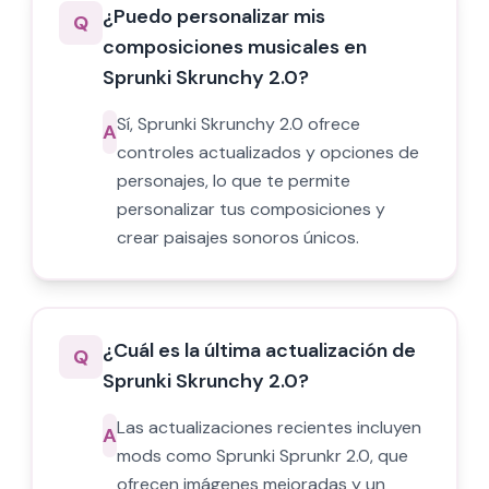
¿Puedo personalizar mis
Q
composiciones musicales en
Sprunki Skrunchy 2.0?
Sí, Sprunki Skrunchy 2.0 ofrece
A
controles actualizados y opciones de
personajes, lo que te permite
personalizar tus composiciones y
crear paisajes sonoros únicos.
¿Cuál es la última actualización de
Q
Sprunki Skrunchy 2.0?
Las actualizaciones recientes incluyen
A
mods como Sprunki Sprunkr 2.0, que
ofrecen imágenes mejoradas y un