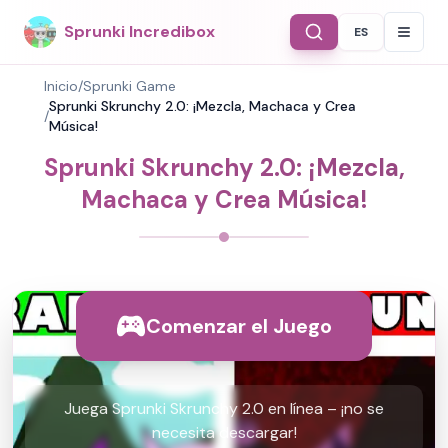
Sprunki Incredibox
ES
Select Langu
Inicio
/
Sprunki Game
Sprunki Skrunchy 2.0: ¡Mezcla, Machaca y Crea
/
Música!
Sprunki Skrunchy 2.0: ¡Mezcla,
Machaca y Crea Música!
Comenzar el Juego
Juega Sprunki Skrunchy 2.0 en línea – ¡no se
necesita descargar!