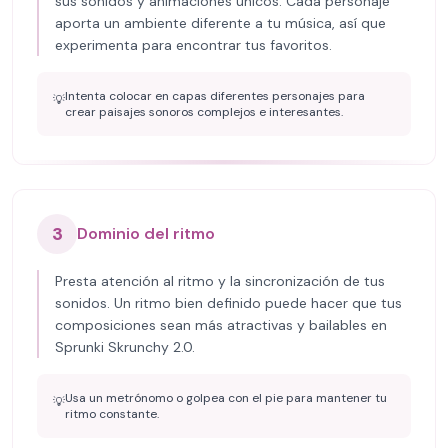
sus sonidos y animaciones únicos. Cada personaje
aporta un ambiente diferente a tu música, así que
experimenta para encontrar tus favoritos.
Intenta colocar en capas diferentes personajes para
💡
crear paisajes sonoros complejos e interesantes.
3
Dominio del ritmo
Presta atención al ritmo y la sincronización de tus
sonidos. Un ritmo bien definido puede hacer que tus
composiciones sean más atractivas y bailables en
Sprunki Skrunchy 2.0.
Usa un metrónomo o golpea con el pie para mantener tu
💡
ritmo constante.