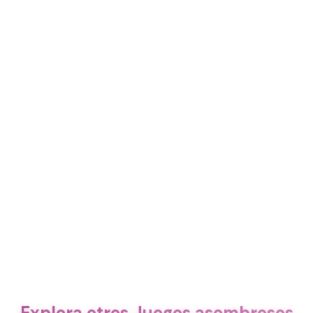
Explora otros Juegos asombrosos