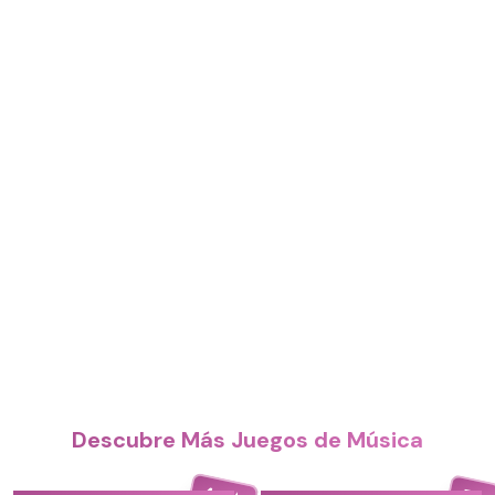
Descubre Más Juegos de Música
4.4
5