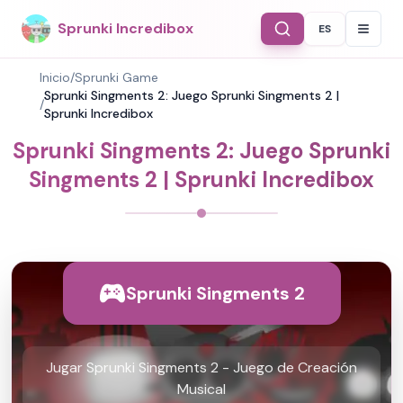
Sprunki Incredibox
ES
Select Langu
Inicio
/
Sprunki Game
Sprunki Singments 2: Juego Sprunki Singments 2 |
/
Sprunki Incredibox
Sprunki Singments 2: Juego Sprunki
Singments 2 | Sprunki Incredibox
Sprunki Singments 2
Jugar Sprunki Singments 2 - Juego de Creación
Musical