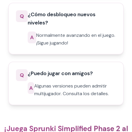
¿Cómo desbloqueo nuevos
Q
niveles?
Normalmente avanzando en el juego.
A
¡Sigue jugando!
¿Puedo jugar con amigos?
Q
Algunas versiones pueden admitir
A
multijugador. Consulta los detalles.
¡Juega Sprunki Simplified Phase 2 al