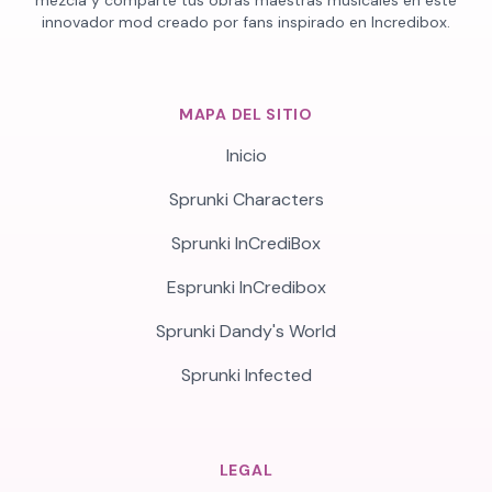
mezcla y comparte tus obras maestras musicales en este
innovador mod creado por fans inspirado en Incredibox.
MAPA DEL SITIO
Inicio
Sprunki Characters
Sprunki InCrediBox
Esprunki InCredibox
Sprunki Dandy's World
Sprunki Infected
LEGAL