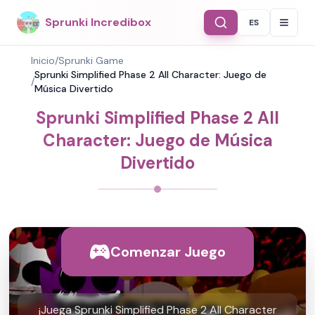
Sprunki Incredibox
ES
Select Langu
Inicio
/
Sprunki Game
Sprunki Simplified Phase 2 All Character: Juego de
/
Música Divertido
Sprunki Simplified Phase 2 All
Character: Juego de Música
Divertido
Comenzar Juego
¡Juega Sprunki Simplified Phase 2 All Character