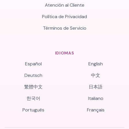
Atención al Cliente
Política de Privacidad
Términos de Servicio
IDIOMAS
Español
English
Deutsch
中文
繁體中文
日本語
한국어
Italiano
Português
Français