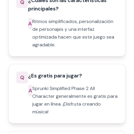
¿Cuáles son las características
Q
principales?
Ritmos simplificados, personalización
A
de personajes y una interfaz
optimizada hacen que este juego sea
agradable.
¿Es gratis para jugar?
Q
Sprunki Simplified Phase 2 All
A
Character generalmente es gratis para
jugar en línea. ¡Disfruta creando
música!