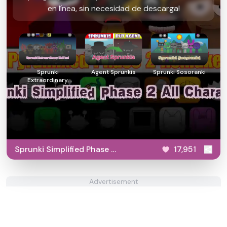
en línea, sin necesidad de descarga!
Sprunki
Agent Sprunkis
Sprunki Sosoranki
Extraordinary
Shifted
Sprunki Simplified Phase 2
17,951
All Character
Advertisement