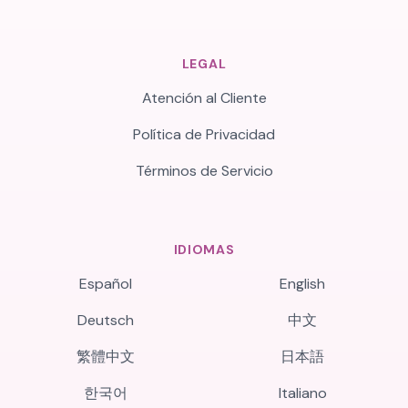
LEGAL
Atención al Cliente
Política de Privacidad
Términos de Servicio
IDIOMAS
Español
English
Deutsch
中文
繁體中文
日本語
한국어
Italiano