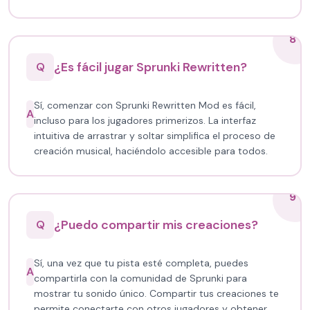
8
¿Es fácil jugar Sprunki Rewritten?
Q
Sí, comenzar con Sprunki Rewritten Mod es fácil,
A
incluso para los jugadores primerizos. La interfaz
intuitiva de arrastrar y soltar simplifica el proceso de
creación musical, haciéndolo accesible para todos.
9
¿Puedo compartir mis creaciones?
Q
Sí, una vez que tu pista esté completa, puedes
A
compartirla con la comunidad de Sprunki para
mostrar tu sonido único. Compartir tus creaciones te
permite conectarte con otros jugadores y obtener