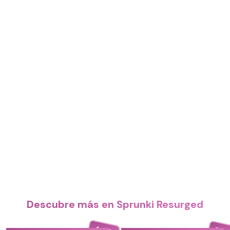
Descubre más en Sprunki Resurged
4.4
5