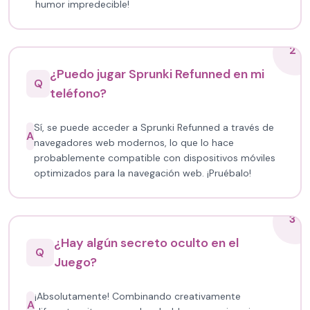
humor impredecible!
2
¿Puedo jugar Sprunki Refunned en mi
Q
teléfono?
Sí, se puede acceder a Sprunki Refunned a través de
A
navegadores web modernos, lo que lo hace
probablemente compatible con dispositivos móviles
optimizados para la navegación web. ¡Pruébalo!
3
¿Hay algún secreto oculto en el
Q
Juego?
¡Absolutamente! Combinando creativamente
A