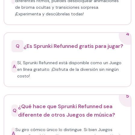
diferentes ritmos, puedes desbloquear animaciones
de broma ocultas y transiciones sorpresa.
¡Experimenta y descúbrelas todas!
4
¿Es Sprunki Refunned gratis para jugar?
Q
Sí, Sprunki Refunned está disponible como un Juego
A
en línea gratuito. ¡Disfruta de la diversión sin ningún
costo!
5
¿Qué hace que Sprunki Refunned sea
Q
diferente de otros Juegos de música?
Su giro cómico único lo distingue. Si bien Juegos
A