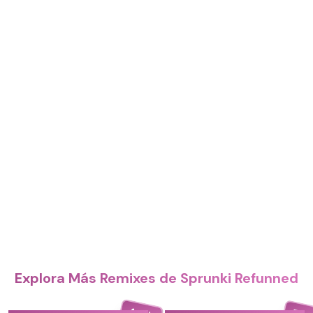
Explora Más Remixes de Sprunki Refunned
4.4
5