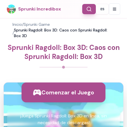
Sprunki Incredibox
ES
Select Langu
Inicio
/
Sprunki Game
Sprunki Ragdoll: Box 3D: Caos con Sprunki Ragdoll:
/
Box 3D
Sprunki Ragdoll: Box 3D: Caos con
Sprunki Ragdoll: Box 3D
Comenzar el Juego
¡Juega Sprunki Ragdoll: Box 3D en línea, sin
necesidad de descargas!