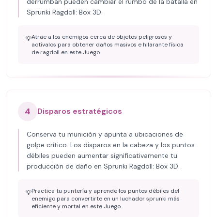
derrumban pueden cambiar el rumbo de la batalla en
Sprunki Ragdoll: Box 3D.
Atrae a los enemigos cerca de objetos peligrosos y
💡
actívalos para obtener daños masivos e hilarante física
de ragdoll en este Juego.
4
Disparos estratégicos
Conserva tu munición y apunta a ubicaciones de
golpe crítico. Los disparos en la cabeza y los puntos
débiles pueden aumentar significativamente tu
producción de daño en Sprunki Ragdoll: Box 3D.
Practica tu puntería y aprende los puntos débiles del
💡
enemigo para convertirte en un luchador sprunki más
eficiente y mortal en este Juego.