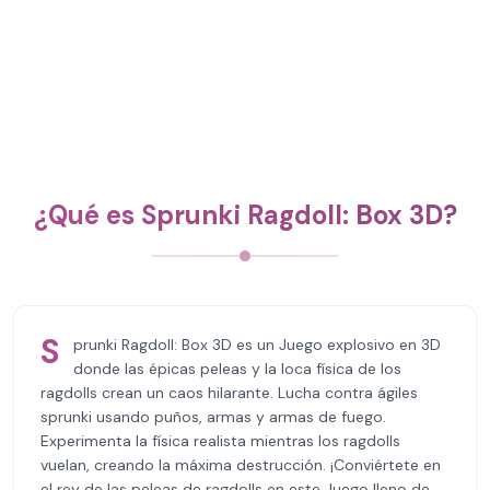
¿Qué es Sprunki Ragdoll: Box 3D?
S
prunki Ragdoll: Box 3D es un Juego explosivo en 3D
donde las épicas peleas y la loca física de los
ragdolls crean un caos hilarante. Lucha contra ágiles
sprunki usando puños, armas y armas de fuego.
Experimenta la física realista mientras los ragdolls
vuelan, creando la máxima destrucción. ¡Conviértete en
el rey de las peleas de ragdolls en este Juego lleno de