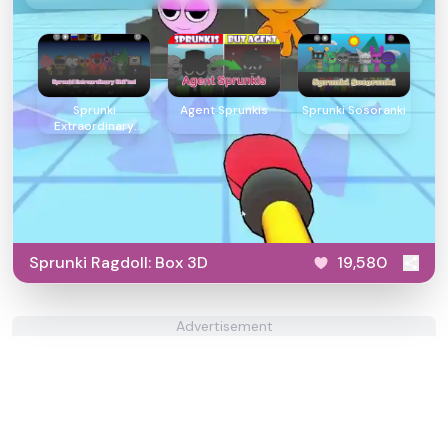
Sprunki
Agent Sprunkis
Sprunki Sosoranki
Extraordinary
Shifted
Sprunki Ragdoll: Box 3D
19,580
Advertisement