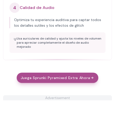
4
Calidad de Audio
Optimiza tu experiencia auditiva para captar todos
los detalles sutiles y los efectos de glitch
Usa auriculares de calidad y ajusta los niveles de volumen
💡
para apreciar completamente el diseño de audio
mejorado
Juega Sprunki Pyramixed Extra Ahora
Advertisement