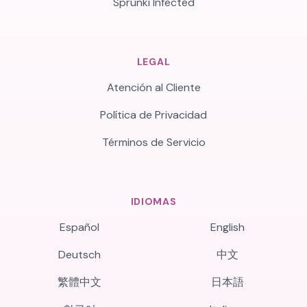
Sprunki Infected
LEGAL
Atención al Cliente
Política de Privacidad
Términos de Servicio
IDIOMAS
Español
English
Deutsch
中文
繁體中文
日本語