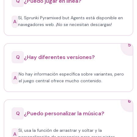
¿Puedo jugar en línea?
Q
Sí, Sprunki Pyramixed but Agents está disponible en
A
navegadores web. ¡No se necesitan descargas!
5
¿Hay diferentes versiones?
Q
No hay información específica sobre variantes, pero
A
el juego central ofrece mucho contenido.
6
¿Puedo personalizar la música?
Q
Sí, usa la función de arrastrar y soltar y la
A