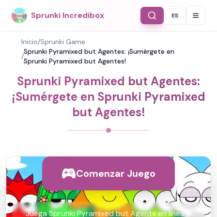
Sprunki Incredibox
ES
Select Langu
Inicio
/
Sprunki Game
Sprunki Pyramixed but Agentes: ¡Sumérgete en
/
Sprunki Pyramixed but Agentes!
Sprunki Pyramixed but Agentes:
¡Sumérgete en Sprunki Pyramixed
but Agentes!
Comenzar Juego
Juega Sprunki Pyramixed but Agents en línea –