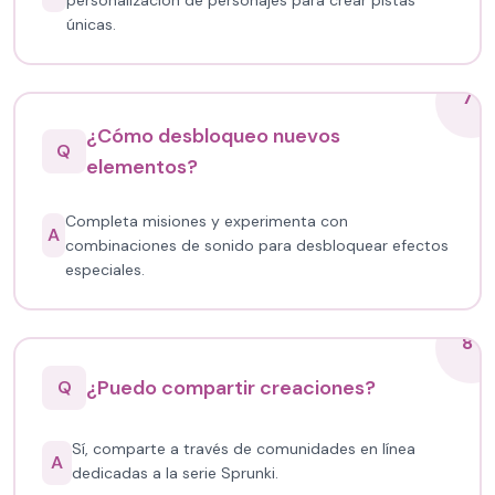
personalización de personajes para crear pistas
únicas.
7
¿Cómo desbloqueo nuevos
Q
elementos?
Completa misiones y experimenta con
A
combinaciones de sonido para desbloquear efectos
especiales.
8
¿Puedo compartir creaciones?
Q
Sí, comparte a través de comunidades en línea
A
dedicadas a la serie Sprunki.