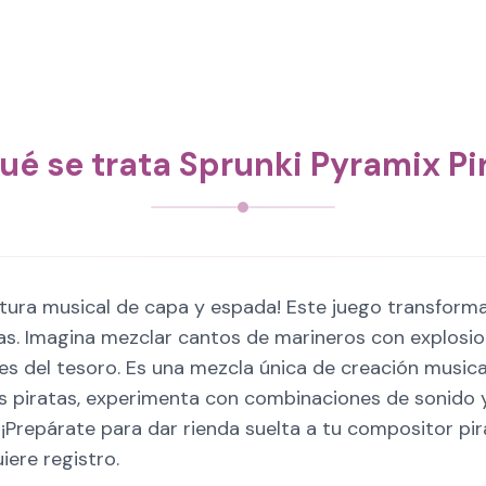
ué se trata Sprunki Pyramix Pi
tura musical de capa y espada! Este juego transforma 
s. Imagina mezclar cantos de marineros con explosio
es del tesoro. Es una mezcla única de creación musical
os piratas, experimenta con combinaciones de sonido
Prepárate para dar rienda suelta a tu compositor pirat
iere registro.