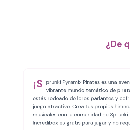
¿De q
¡S
prunki Pyramix Pirates es una aven
vibrante mundo temático de pirata
estás rodeado de loros parlantes y cofr
juego atractivo. Crea tus propios himn
musicales con la comunidad de Sprunki. ¡
Incredibox es gratis para jugar y no requ