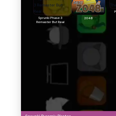
P
Sprunki Phase 3
2048
Remaster But Real