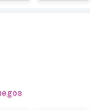
uegos