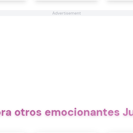
Advertisement
ora otros emocionantes J