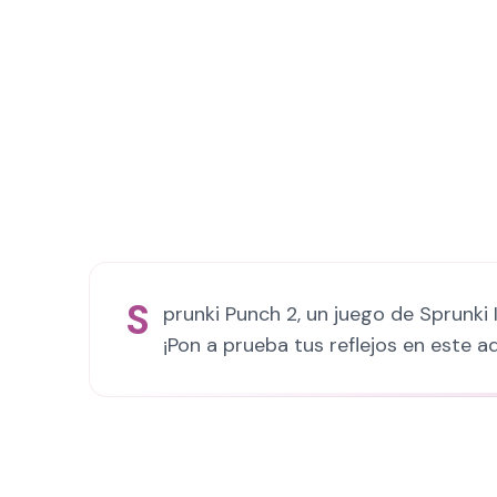
S
prunki Punch 2, un juego de Sprunki
¡Pon a prueba tus reflejos en este a