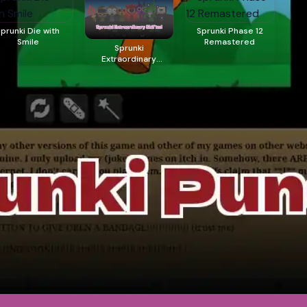
Sprunki Die with
Sprunki Phase 12
Smile
Remastered
Sprunki
Extraordinary
Shifted