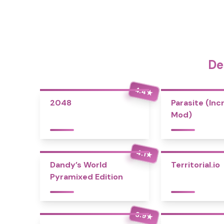
De
4.4
★
2048
Parasite (Inc
Mod)
4.1
★
Dandy’s World
Territorial.io
Pyramixed Edition
3.9
★