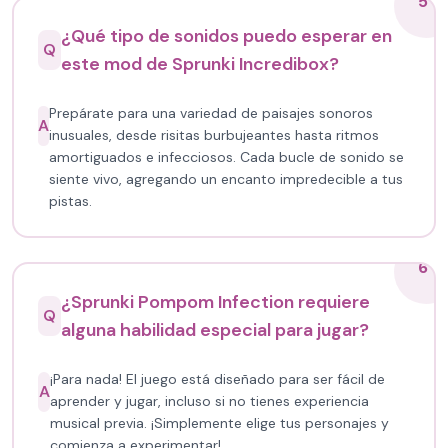
5
¿Qué tipo de sonidos puedo esperar en
Q
este mod de Sprunki Incredibox?
Prepárate para una variedad de paisajes sonoros
A
inusuales, desde risitas burbujeantes hasta ritmos
amortiguados e infecciosos. Cada bucle de sonido se
siente vivo, agregando un encanto impredecible a tus
pistas.
6
¿Sprunki Pompom Infection requiere
Q
alguna habilidad especial para jugar?
¡Para nada! El juego está diseñado para ser fácil de
A
aprender y jugar, incluso si no tienes experiencia
musical previa. ¡Simplemente elige tus personajes y
comienza a experimentar!