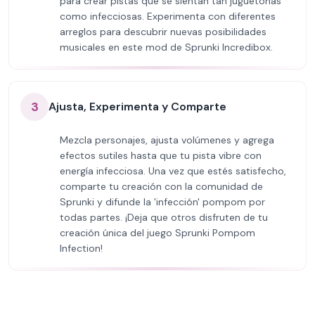
para crear pistas que se sientan tan juguetonas
como infecciosas. Experimenta con diferentes
arreglos para descubrir nuevas posibilidades
musicales en este mod de Sprunki Incredibox.
3
Ajusta, Experimenta y Comparte
Mezcla personajes, ajusta volúmenes y agrega
efectos sutiles hasta que tu pista vibre con
energía infecciosa. Una vez que estés satisfecho,
comparte tu creación con la comunidad de
Sprunki y difunde la 'infección' pompom por
todas partes. ¡Deja que otros disfruten de tu
creación única del juego Sprunki Pompom
Infection!