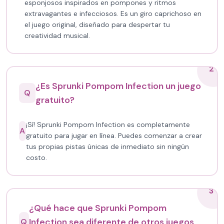
esponjosos inspirados en pompones y ritmos
extravagantes e infecciosos. Es un giro caprichoso en
el juego original, diseñado para despertar tu
creatividad musical.
2
¿Es Sprunki Pompom Infection un juego
Q
gratuito?
¡Sí! Sprunki Pompom Infection es completamente
A
gratuito para jugar en línea. Puedes comenzar a crear
tus propias pistas únicas de inmediato sin ningún
costo.
3
¿Qué hace que Sprunki Pompom
Infection sea diferente de otros juegos
Q