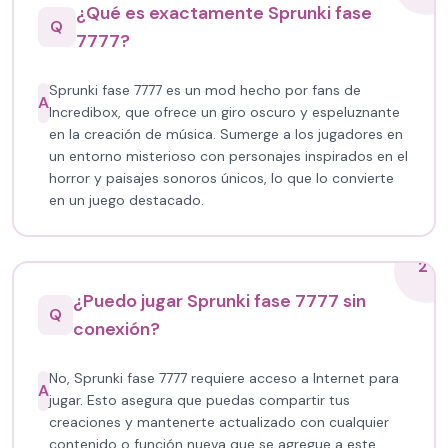
¿Qué es exactamente Sprunki fase
Q
7777?
Sprunki fase 7777 es un mod hecho por fans de
A
Incredibox, que ofrece un giro oscuro y espeluznante
en la creación de música. Sumerge a los jugadores en
un entorno misterioso con personajes inspirados en el
horror y paisajes sonoros únicos, lo que lo convierte
en un juego destacado.
2
¿Puedo jugar Sprunki fase 7777 sin
Q
conexión?
No, Sprunki fase 7777 requiere acceso a Internet para
A
jugar. Esto asegura que puedas compartir tus
creaciones y mantenerte actualizado con cualquier
contenido o función nueva que se agregue a este