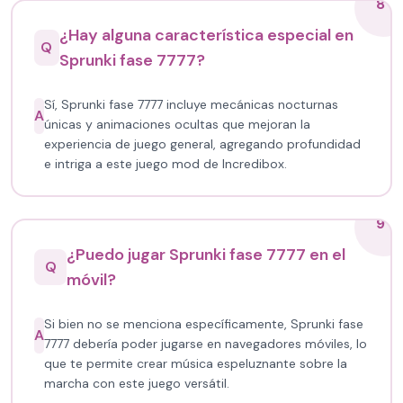
8
¿Hay alguna característica especial en
Q
Sprunki fase 7777?
Sí, Sprunki fase 7777 incluye mecánicas nocturnas
A
únicas y animaciones ocultas que mejoran la
experiencia de juego general, agregando profundidad
e intriga a este juego mod de Incredibox.
9
¿Puedo jugar Sprunki fase 7777 en el
Q
móvil?
Si bien no se menciona específicamente, Sprunki fase
A
7777 debería poder jugarse en navegadores móviles, lo
que te permite crear música espeluznante sobre la
marcha con este juego versátil.