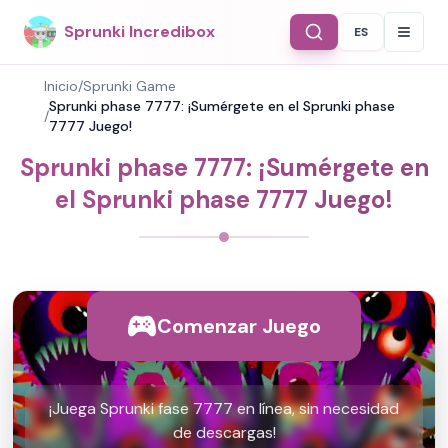
Sprunki Incredibox
ES
Select Langu
Inicio
/
Sprunki Game
Sprunki phase 7777: ¡Sumérgete en el Sprunki phase
/
7777 Juego!
Sprunki phase 7777: ¡Sumérgete en
el Sprunki phase 7777 Juego!
Comenzar Juego
¡Juega Sprunki fase 7777 en línea, sin necesidad
de descargas!