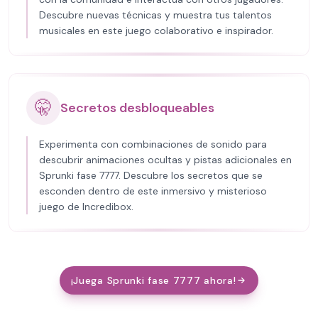
Descubre nuevas técnicas y muestra tus talentos
musicales en este juego colaborativo e inspirador.
🤫
Secretos desbloqueables
Experimenta con combinaciones de sonido para
descubrir animaciones ocultas y pistas adicionales en
Sprunki fase 7777. Descubre los secretos que se
esconden dentro de este inmersivo y misterioso
juego de Incredibox.
¡Juega Sprunki fase 7777 ahora!