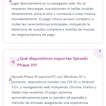
A
jugar directamente en tu navegador web. No se
requieren descargas, suscripciones ni tarifas ocultas.
Simplemente visita el sitio y comienza a crear música
inmediatamente. El juego ofrece acceso completo a
todas las características principales, incluyendo la
biblioteca de sonidos completa e interfaz de mezcla,
sin ninguna barrera de pago.
2
¿Qué dispositivos soportan Sprunki
Q
Phase 111?
Sprunki Phase 111 soporta PC con Windows 10 o
A
posterior, dispositivos móviles con iOS 12+ o Android
5.0+, y navegadores web incluyendo Chrome, Firefox y
Safari más recientes. El juego optimiza
automáticamente para tu tamaño de pantalla y
método de entrada, asegurando una experiencia