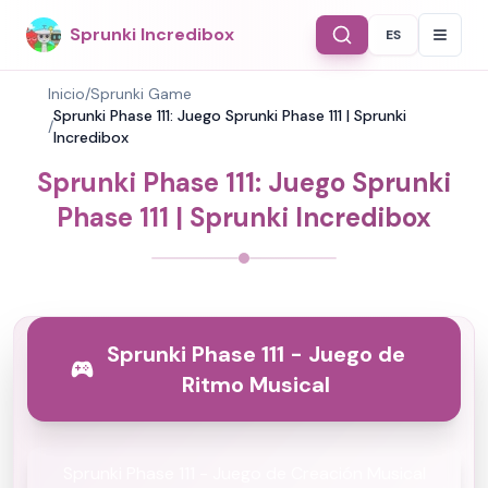
Sprunki Incredibox
ES
Select Langu
Inicio
/
Sprunki Game
Sprunki Phase 111: Juego Sprunki Phase 111 | Sprunki
/
Incredibox
Sprunki Phase 111: Juego Sprunki
Phase 111 | Sprunki Incredibox
Sprunki Phase 111 - Juego de
Ritmo Musical
Sprunki Phase 111 - Juego de Creación Musical