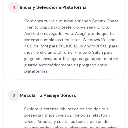
1
Inicia y Selecciona Plataforma
Comienza tu viaje musical abriendo Sprunki Phase
111 en tu dispositivo preferido, ya sea PC, iOS,
Android o navegador web. Asegúrate de que tu
sistema cumpla los requisitos: Windows 10+ con
4GB de RAM para PC, iOS 12+ o Android 5.0+ para
móvil, o el último Chrome, Firefox o Safari para
juego en navegador. El juego carga rápidamente y
guarda automáticamente tu progreso entre
plataformas.
2
Mezcla Tu Paisaje Sonoro
Explora la extensa biblioteca de sonidos que
presenta ritmos diversos, melodías, efectos y
voces. Arrastra y suelta los bucles de sonido
seleccionados sobre tu alineación de personajes