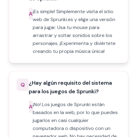
¡Es simple! Simplemente visita el sitio
A
web de Sprunki.es y elige una versión
para jugar. Usa tu mouse para
arrastrar y soltar sonidos sobre los
personajes. ¡Experimenta y diviértete
creando tu propia música única!
¿Hay algún requisito del sistema
Q
para los juegos de Sprunki?
¡No! Los juegos de Sprunki están
A
basados en la web, por lo que puedes
jugarlos en casi cualquier
computadora o dispositivo con un
navegador web. No hay necesidad de