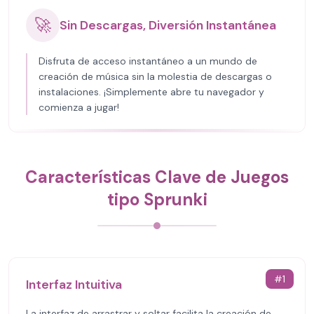
🚀
Sin Descargas, Diversión Instantánea
Disfruta de acceso instantáneo a un mundo de
creación de música sin la molestia de descargas o
instalaciones. ¡Simplemente abre tu navegador y
comienza a jugar!
Características Clave de Juegos
tipo Sprunki
#
1
Interfaz Intuitiva
La interfaz de arrastrar y soltar facilita la creación de