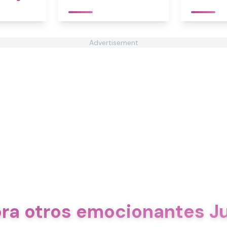
Advertisement
ora otros emocionantes J