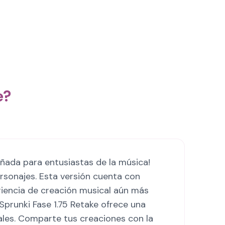
e?
eñada para entusiastas de la música!
rsonajes. Esta versión cuenta con
riencia de creación musical aún más
. Sprunki Fase 1.75 Retake ofrece una
cales. Comparte tus creaciones con la