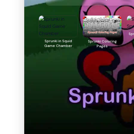
Sp
Sprunki in Squid
Sprunki Coloring
Game Chamber
Pages