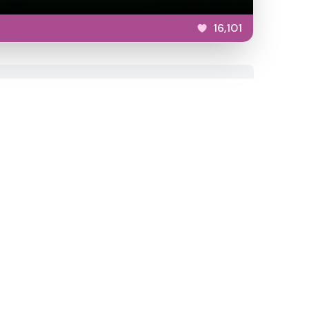
16,101