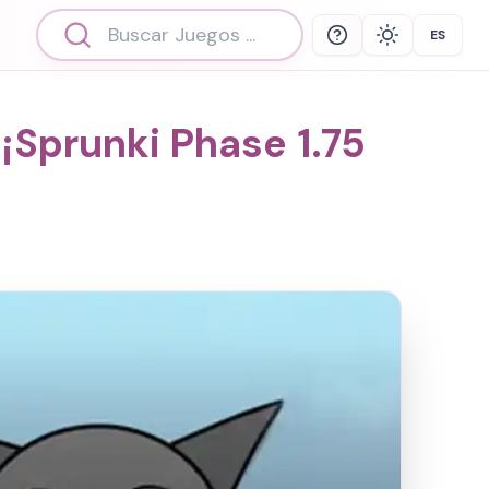
ES
Help
Theme
Select 
¡Sprunki Phase 1.75