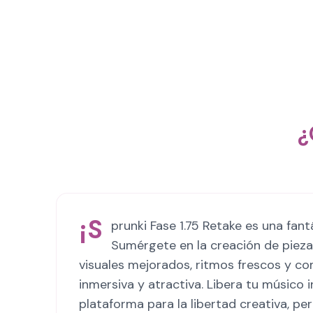
¿
¡S
prunki Fase 1.75 Retake es una fan
Sumérgete en la creación de pieza
visuales mejorados, ritmos frescos y c
inmersiva y atractiva. Libera tu músico i
plataforma para la libertad creativa, pe