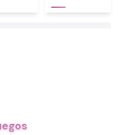
uegos