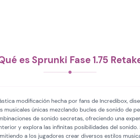
Qué es Sprunki Fase 1.75 Retak
tástica modificación hecha por fans de Incredibox, dis
s musicales únicas mezclando bucles de sonido de pe
ombinaciones de sonido secretas, ofreciendo una expe
nterior y explora las infinitas posibilidades del sonido
rmitiendo a los jugadores crear diversos estilos musi