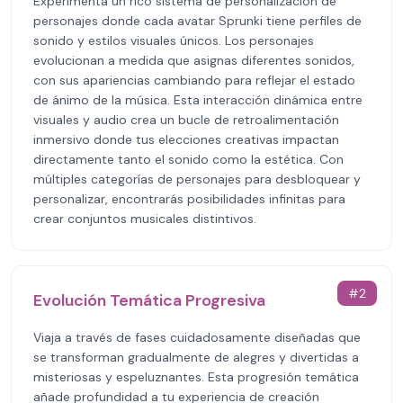
Experimenta un rico sistema de personalización de
personajes donde cada avatar Sprunki tiene perfiles de
sonido y estilos visuales únicos. Los personajes
evolucionan a medida que asignas diferentes sonidos,
con sus apariencias cambiando para reflejar el estado
de ánimo de la música. Esta interacción dinámica entre
visuales y audio crea un bucle de retroalimentación
inmersivo donde tus elecciones creativas impactan
directamente tanto el sonido como la estética. Con
múltiples categorías de personajes para desbloquear y
personalizar, encontrarás posibilidades infinitas para
crear conjuntos musicales distintivos.
#
2
Evolución Temática Progresiva
Viaja a través de fases cuidadosamente diseñadas que
se transforman gradualmente de alegres y divertidas a
misteriosas y espeluznantes. Esta progresión temática
añade profundidad a tu experiencia de creación