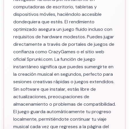
computadoras de escritorio, tabletas y
dispositivos móviles, haciéndolo accesible
dondequiera que estés. El rendimiento
optimizado asegura un juego fluido incluso con
requisitos de hardware modestos. Puedes jugar
directamente a través de portales de juegos de
confianza como CrazyGames o el sitio web
oficial Sprunki.com. La función de juego
instantáneo significa que puedes sumergirte en
la creación musical en segundos, perfecto para
sesiones creativas rápidas o juegos extendidos.
Sin software que instalar, estás libre de
actualizaciones, preocupaciones de
almacenamiento o problemas de compatibilidad.
El juego guarda automáticamente tu progreso
localmente, permitiéndote continuar tu viaje
musical cada vez que regreses a la página del