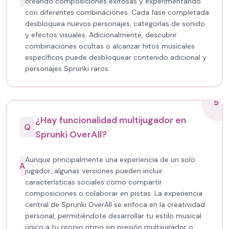
creando composiciones exitosas y experimentando
con diferentes combinaciones. Cada fase completada
desbloquea nuevos personajes, categorías de sonido
y efectos visuales. Adicionalmente, descubrir
combinaciones ocultas o alcanzar hitos musicales
específicos puede desbloquear contenido adicional y
personajes Sprunki raros.
5
¿Hay funcionalidad multijugador en
Q
Sprunki OverAll?
Aunque principalmente una experiencia de un solo
A
jugador, algunas versiones pueden incluir
características sociales como compartir
composiciones o colaborar en pistas. La experiencia
central de Sprunki OverAll se enfoca en la creatividad
personal, permitiéndote desarrollar tu estilo musical
único a tu propio ritmo sin presión multijugador o