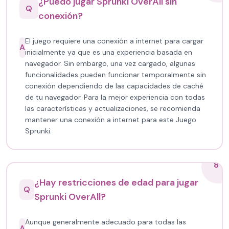
¿Puedo jugar Sprunki OverAll sin
Q
conexión?
El juego requiere una conexión a internet para cargar
A
inicialmente ya que es una experiencia basada en
navegador. Sin embargo, una vez cargado, algunas
funcionalidades pueden funcionar temporalmente sin
conexión dependiendo de las capacidades de caché
de tu navegador. Para la mejor experiencia con todas
las características y actualizaciones, se recomienda
mantener una conexión a internet para este Juego
Sprunki.
8
¿Hay restricciones de edad para jugar
Q
Sprunki OverAll?
Aunque generalmente adecuado para todas las
A