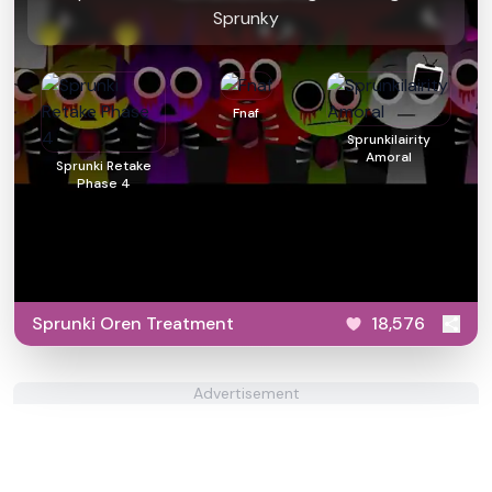
Sprunky
Fnaf
Sprunkilairity
Amoral
Sprunki Retake
Phase 4
Sprunki Oren Treatment
18,576
Advertisement