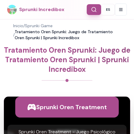
Sprunki Incredibox
ES
Select Langu
Inicio
/
Sprunki Game
Tratamiento Oren Sprunki: Juego de Tratamiento
/
Oren Sprunki | Sprunki Incredibox
Tratamiento Oren Sprunki: Juego de
Tratamiento Oren Sprunki | Sprunki
Incredibox
Sprunki Oren Treatment
Sprunki Oren Treatment - Juego Psicológico