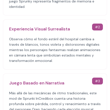
juego Sprunky representa fragmentos de memoria e
identidad.
#
2
Experiencia Visual Surrealista
Observa cómo el fondo estéril del hospital cambia a
través de blancos, tonos violeta y distorsiones digitales
mientras los personajes fantasmas realizan animaciones
en cámara lenta que simbolizan estados mentales y
transformación emocional.
#
3
Juego Basado en Narrativa
Más allá de las mecánicas de ritmo tradicionales, este
mod de Sprunki InCredibox cuenta una historia
profunda sobre pérdida, control y renacimiento a través
del personaje Oren, haciendo cada elección musical