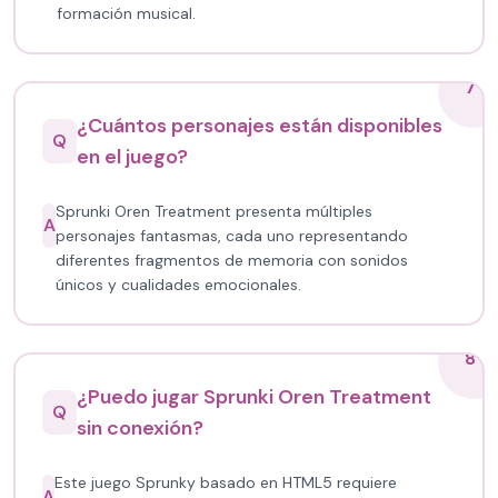
formación musical.
7
¿Cuántos personajes están disponibles
Q
en el juego?
Sprunki Oren Treatment presenta múltiples
A
personajes fantasmas, cada uno representando
diferentes fragmentos de memoria con sonidos
únicos y cualidades emocionales.
8
¿Puedo jugar Sprunki Oren Treatment
Q
sin conexión?
Este juego Sprunky basado en HTML5 requiere
A