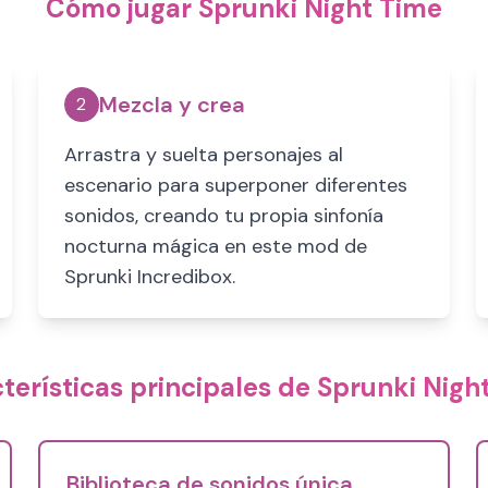
Cómo jugar Sprunki Night Time
Mezcla y crea
2
Arrastra y suelta personajes al
escenario para superponer diferentes
sonidos, creando tu propia sinfonía
nocturna mágica en este mod de
Sprunki Incredibox.
terísticas principales de Sprunki Nigh
Biblioteca de sonidos única