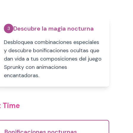
Descubre la magia nocturna
3
Desbloquea combinaciones especiales
y descubre bonificaciones ocultas que
dan vida a tus composiciones del juego
Sprunky con animaciones
encantadoras.
t Time
Bonificaciones nocturnas