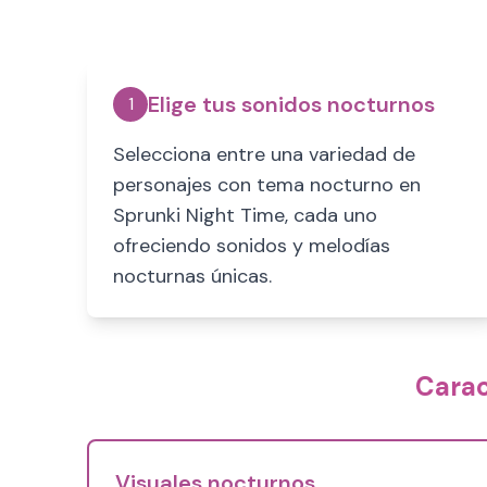
Elige tus sonidos nocturnos
1
Selecciona entre una variedad de
personajes con tema nocturno en
Sprunki Night Time, cada uno
ofreciendo sonidos y melodías
nocturnas únicas.
Carac
Visuales nocturnos