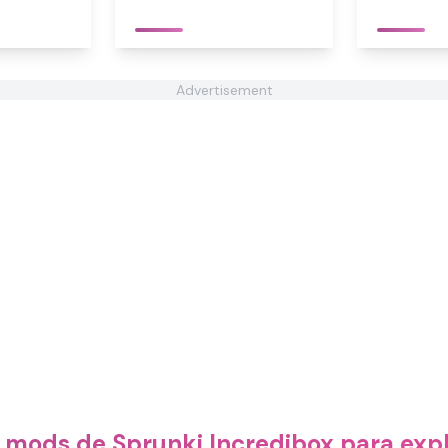
Advertisement
 mods de Sprunki Incredibox para expl