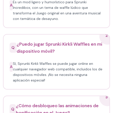
Es un mod ligero y humorístico para Sprunki
A
Incredibox, con un tema de waffle lúdico que
transforma el Juego original en una aventura musical
con temática de desayuno.
2
¿Puedo jugar Sprunki Kirkli Waffles en mi
Q
dispositivo móvil?
Sí, Sprunki Kirkli Waffles se puede jugar online en
A
cualquier navegador web compatible, incluidos los de
dispositivos móviles. ¡No se necesita ninguna
aplicación especial!
3
¿Cómo desbloqueo las animaciones de
Q
bonificación en el Juego?