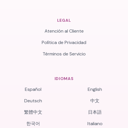
LEGAL
Atención al Cliente
Política de Privacidad
Términos de Servicio
IDIOMAS
Español
English
Deutsch
中文
繁體中文
日本語
한국어
Italiano