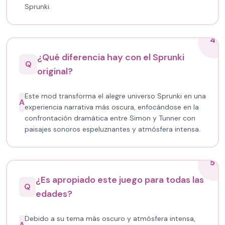
Sprunki.
4
¿Qué diferencia hay con el Sprunki
Q
original?
Este mod transforma el alegre universo Sprunki en una
A
experiencia narrativa más oscura, enfocándose en la
confrontación dramática entre Simon y Tunner con
paisajes sonoros espeluznantes y atmósfera intensa.
5
¿Es apropiado este juego para todas las
Q
edades?
Debido a su tema más oscuro y atmósfera intensa,
A