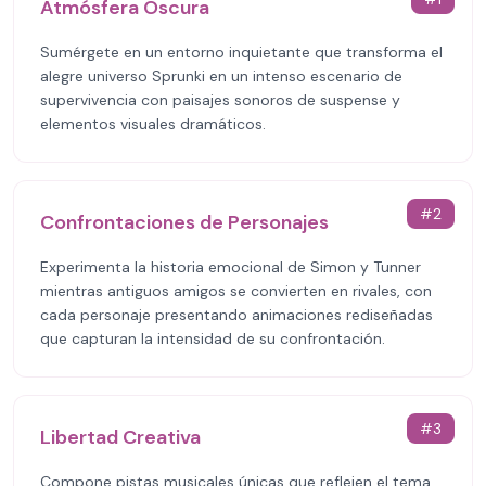
Atmósfera Oscura
Sumérgete en un entorno inquietante que transforma el
alegre universo Sprunki en un intenso escenario de
supervivencia con paisajes sonoros de suspense y
elementos visuales dramáticos.
#
2
Confrontaciones de Personajes
Experimenta la historia emocional de Simon y Tunner
mientras antiguos amigos se convierten en rivales, con
cada personaje presentando animaciones rediseñadas
que capturan la intensidad de su confrontación.
#
3
Libertad Creativa
Compone pistas musicales únicas que reflejen el tema