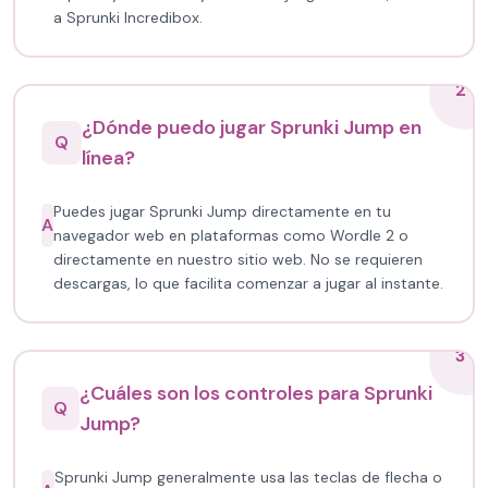
a Sprunki Incredibox.
2
¿Dónde puedo jugar Sprunki Jump en
Q
línea?
Puedes jugar Sprunki Jump directamente en tu
A
navegador web en plataformas como Wordle 2 o
directamente en nuestro sitio web. No se requieren
descargas, lo que facilita comenzar a jugar al instante.
3
¿Cuáles son los controles para Sprunki
Q
Jump?
Sprunki Jump generalmente usa las teclas de flecha o