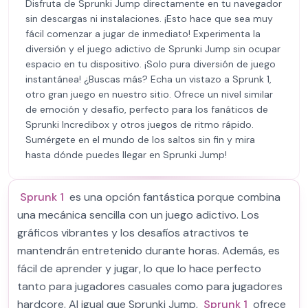
Disfruta de Sprunki Jump directamente en tu navegador
sin descargas ni instalaciones. ¡Esto hace que sea muy
fácil comenzar a jugar de inmediato! Experimenta la
diversión y el juego adictivo de Sprunki Jump sin ocupar
espacio en tu dispositivo. ¡Solo pura diversión de juego
instantánea! ¿Buscas más? Echa un vistazo a Sprunk 1,
otro gran juego en nuestro sitio. Ofrece un nivel similar
de emoción y desafío, perfecto para los fanáticos de
Sprunki Incredibox y otros juegos de ritmo rápido.
Sumérgete en el mundo de los saltos sin fin y mira
hasta dónde puedes llegar en Sprunki Jump!
Sprunk 1
es una opción fantástica porque combina
una mecánica sencilla con un juego adictivo. Los
gráficos vibrantes y los desafíos atractivos te
mantendrán entretenido durante horas. Además, es
fácil de aprender y jugar, lo que lo hace perfecto
tanto para jugadores casuales como para jugadores
hardcore. Al igual que Sprunki Jump,
Sprunk 1
ofrece