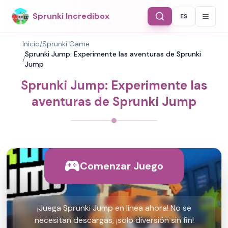
Sprunki Incredibox
ES
Select Langu
Inicio
/
Sprunki Game
Sprunki Jump: Experimente las aventuras de Sprunki
/
Jump
Sprunki Jump: Experimente las
aventuras de Sprunki Jump
Comenzar Juego
¡Juega Sprunki Jump en línea ahora! No se
necesitan descargas, ¡solo diversión sin fin!