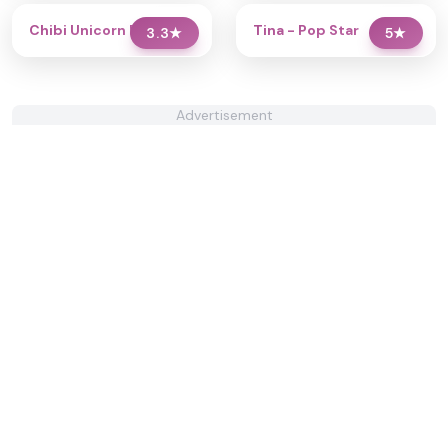
Chibi Unicorn Dress Up
Tina - Pop Star
3.3
★
5
★
Advertisement