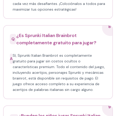
cada vez más desafiantes. ¡Colcciónalos a todos para
maximizar tus opciones estratégicas!
8
¿Es Sprunki Italian Brainbrot
Q
completamente gratuito para jugar?
Sí, Sprunki Italian Brainbrot es completamente
A
gratuito para jugar sin costos ocultos o
características premium. Todo el contenido del juego,
incluyendo acertijos, personajes Sprunki y mecánicas
brainrot, está disponible sin requisitos de pago. El
juego ofrece acceso completo a su experiencia de
acertijos de palabras italianas sin cargo alguno.
9
¿Pueden los niños jugar Sprunki Italian