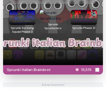
Sprunki
Sprunki Surviving
Sprunki Phase 21
Sprunksters
Squad Phase 3
Sprunki italian Brainbrot
15,515
Advertisement