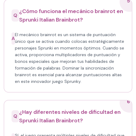
5
¿Cómo funciona el mecánico brainrot en
Q
Sprunki Italian Brainbrot?
El mecánico brainrot es un sistema de puntuación
A
único que se activa cuando colocas estratégicamente
personajes Sprunki en momentos óptimos. Cuando se
activa, proporciona multiplicadores de puntuación y
bonos especiales que mejoran tus habilidades de
formación de palabras. Dominar la sincronización
brainrot es esencial para alcanzar puntuaciones altas
en este innovador juego Sprunky.
6
¿Hay diferentes niveles de dificultad en
Q
Sprunki Italian Brainbrot?
Sí, el juego presenta múltiples niveles de dificultad que