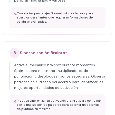
palabras más largas y valiosas.
Guarda tus personajes Sprunki más poderosos para
💡
acertijos desafiantes que requieran formaciones de
palabras avanzadas.
3
Sincronización Brainrot
Activa el mecánico brainrot durante momentos
óptimos para maximizar multiplicadores de
puntuación y desbloquear bonos especiales. Observa
patrones en el diseño del acertijo para identificar las
mejores oportunidades de activación.
Practica sincronizar tu activación brainrot para combinar
💡
con la finalización de palabras para obtener un potencial
de puntuación máximo.