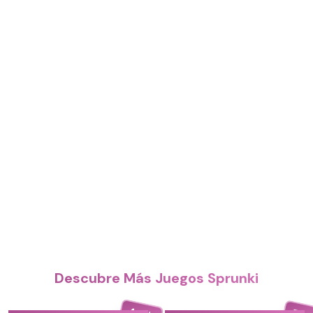
Descubre Más Juegos Sprunki
4.4
5