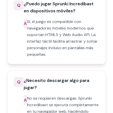
¿Puedo jugar Sprunki Incredibast
Q
en dispositivos móviles?
Sí, el juego es compatible con
A
navegadores móviles modernos que
soportan HTML5 y Web Audio API. La
interfaz táctil facilita arrastrar y soltar
personajes incluso en pantallas más
pequeñas.
¿Necesito descargar algo para
Q
jugar?
No se requieren descargas. Sprunki
A
Incredibast se ejecuta completamente
en tu navegador web, haciéndolo