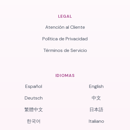
LEGAL
Atención al Cliente
Política de Privacidad
Términos de Servicio
IDIOMAS
Español
English
Deutsch
中文
繁體中文
日本語
한국어
Italiano