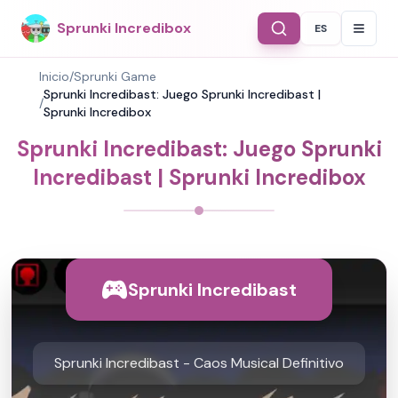
Sprunki Incredibox
ES
Select Langu
Inicio
/
Sprunki Game
Sprunki Incredibast: Juego Sprunki Incredibast |
/
Sprunki Incredibox
Sprunki Incredibast: Juego Sprunki
Incredibast | Sprunki Incredibox
Sprunki Incredibast
Sprunki Incredibast - Caos Musical Definitivo