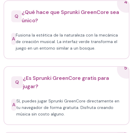
4
¿Qué hace que Sprunki GreenCore sea
Q
único?
Fusiona la estética de la naturaleza con la mecánica
A
de creación musical. La interfaz verde transforma el
juego en un entorno similar a un bosque.
5
¿Es Sprunki GreenCore gratis para
Q
jugar?
Sí, puedes jugar Sprunki GreenCore directamente en
A
tu navegador de forma gratuita. Disfruta creando
música sin costo alguno.