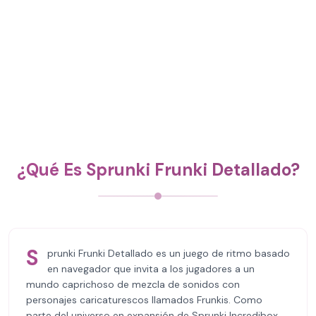
¿Qué Es Sprunki Frunki Detallado?
S
prunki Frunki Detallado es un juego de ritmo basado
en navegador que invita a los jugadores a un
mundo caprichoso de mezcla de sonidos con
personajes caricaturescos llamados Frunkis. Como
parte del universo en expansión de Sprunki Incredibox,