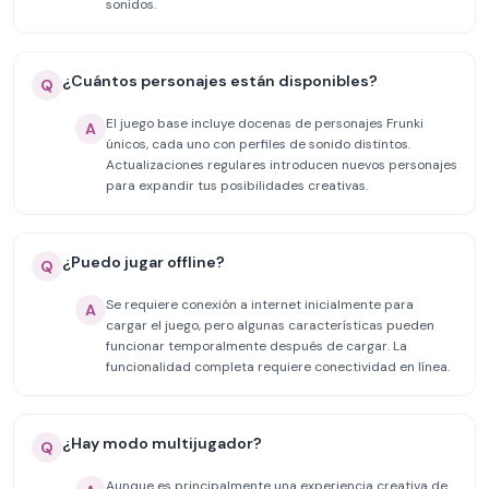
sonidos.
¿Cuántos personajes están disponibles?
Q
El juego base incluye docenas de personajes Frunki
A
únicos, cada uno con perfiles de sonido distintos.
Actualizaciones regulares introducen nuevos personajes
para expandir tus posibilidades creativas.
¿Puedo jugar offline?
Q
Se requiere conexión a internet inicialmente para
A
cargar el juego, pero algunas características pueden
funcionar temporalmente después de cargar. La
funcionalidad completa requiere conectividad en línea.
¿Hay modo multijugador?
Q
Aunque es principalmente una experiencia creativa de