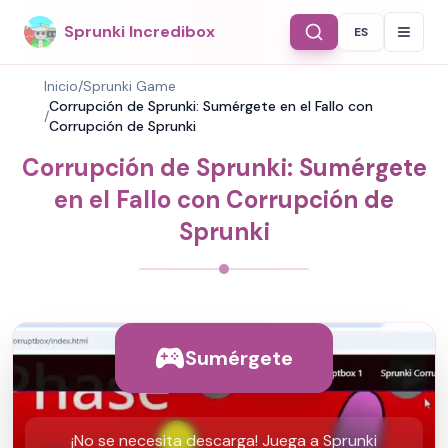
Sprunki Incredibox
ES
Select Langu
Inicio
/
Sprunki Game
Corrupción de Sprunki: Sumérgete en el Fallo con
/
Corrupción de Sprunki
Corrupción de Sprunki: Sumérgete
en el Fallo con Corrupción de
Sprunki
Sumérgete
¡No se necesita descarga! Juega a Sprunki