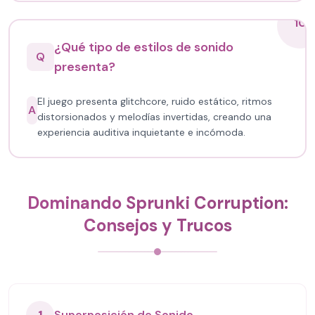
10
¿Qué tipo de estilos de sonido
Q
presenta?
El juego presenta glitchcore, ruido estático, ritmos
A
distorsionados y melodías invertidas, creando una
experiencia auditiva inquietante e incómoda.
Dominando Sprunki Corruption:
Consejos y Trucos
Superposición de Sonido