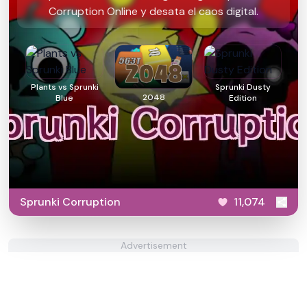
Corruption Online y desata el caos digital.
Plants vs Sprunki
Sprunki Dusty
2048
Blue
Edition
Sprunki Corruption
11,074
Advertisement