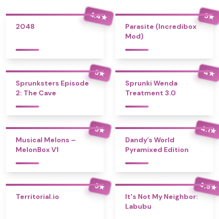
4.4
5
★
★
2048
Parasite (Incredibox
Mod)
4
5
★
★
Sprunksters Episode
Sprunki Wenda
2: The Cave
Treatment 3.0
4.1
5
★
★
Musical Melons –
Dandy’s World
MelonBox V1
Pyramixed Edition
4.5
5
★
★
Territorial.io
It's Not My Neighbor:
Labubu