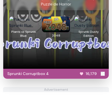
Puzzle de Horror
Plants vs Sprunki
Sprunki Dusty
2048
Blue
Edition
Sprunki Corruptbox 4
16,179
Advertisement