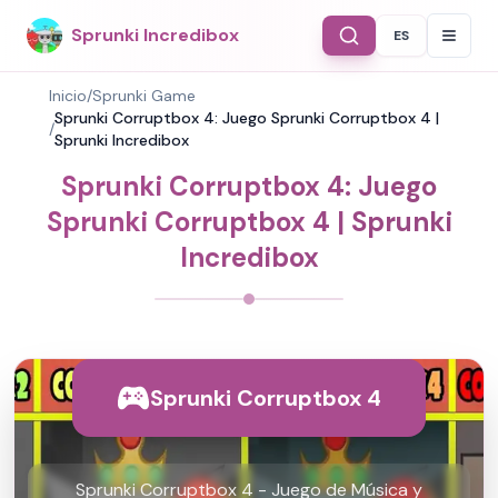
Sprunki Incredibox
ES
Select Langu
Inicio
/
Sprunki Game
Sprunki Corruptbox 4: Juego Sprunki Corruptbox 4 |
/
Sprunki Incredibox
Sprunki Corruptbox 4: Juego
Sprunki Corruptbox 4 | Sprunki
Incredibox
Sprunki Corruptbox 4
Sprunki Corruptbox 4 - Juego de Música y