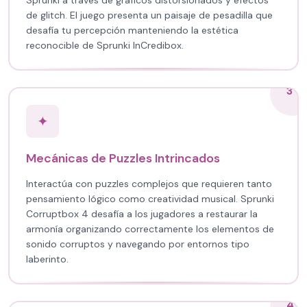
Sprunki a través de gráficos distorsionados y efectos
de glitch. El juego presenta un paisaje de pesadilla que
desafía tu percepción manteniendo la estética
reconocible de Sprunki InCredibox.
3
✦
Mecánicas de Puzzles Intrincados
Interactúa con puzzles complejos que requieren tanto
pensamiento lógico como creatividad musical. Sprunki
Corruptbox 4 desafía a los jugadores a restaurar la
armonía organizando correctamente los elementos de
sonido corruptos y navegando por entornos tipo
laberinto.
4