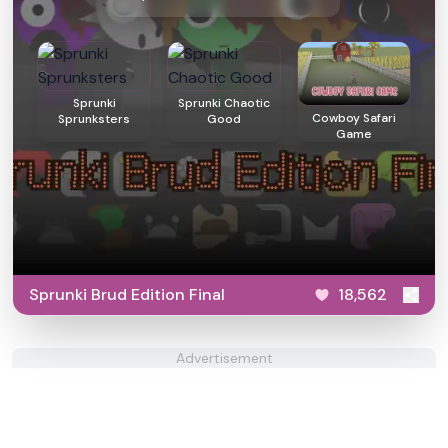
Sprunki
Sprunki Chaotic
Cowboy Safari
Sprunksters
Good
Game
Sprunki Brud Edition Final
18,562
Advertisement