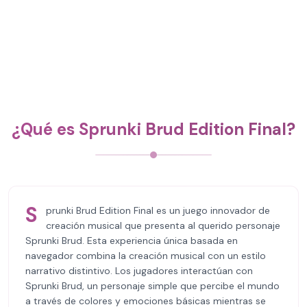
¿Qué es Sprunki Brud Edition Final?
S
prunki Brud Edition Final es un juego innovador de
creación musical que presenta al querido personaje
Sprunki Brud. Esta experiencia única basada en
navegador combina la creación musical con un estilo
narrativo distintivo. Los jugadores interactúan con
Sprunki Brud, un personaje simple que percibe el mundo
a través de colores y emociones básicas mientras se