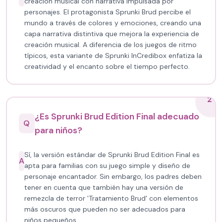
creación musical con narrativa impulsada por
personajes. El protagonista Sprunki Brud percibe el
mundo a través de colores y emociones, creando una
capa narrativa distintiva que mejora la experiencia de
creación musical. A diferencia de los juegos de ritmo
típicos, esta variante de Sprunki InCredibox enfatiza la
creatividad y el encanto sobre el tiempo perfecto.
2
¿Es Sprunki Brud Edition Final adecuado
Q
para niños?
Sí, la versión estándar de Sprunki Brud Edition Final es
A
apta para familias con su juego simple y diseño de
personaje encantador. Sin embargo, los padres deben
tener en cuenta que también hay una versión de
remezcla de terror 'Tratamiento Brud' con elementos
más oscuros que pueden no ser adecuados para
niños pequeños.