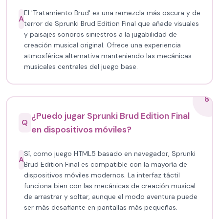
El 'Tratamiento Brud' es una remezcla más oscura y de
A
terror de Sprunki Brud Edition Final que añade visuales
y paisajes sonoros siniestros a la jugabilidad de
creación musical original. Ofrece una experiencia
atmosférica alternativa manteniendo las mecánicas
musicales centrales del juego base.
8
¿Puedo jugar Sprunki Brud Edition Final
Q
en dispositivos móviles?
Sí, como juego HTML5 basado en navegador, Sprunki
A
Brud Edition Final es compatible con la mayoría de
dispositivos móviles modernos. La interfaz táctil
funciona bien con las mecánicas de creación musical
de arrastrar y soltar, aunque el modo aventura puede
ser más desafiante en pantallas más pequeñas.