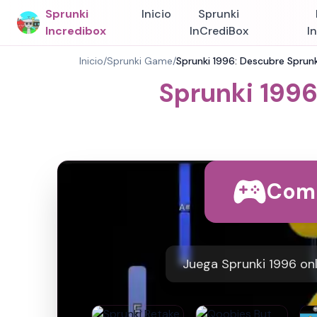
Sprunki
Inicio
Sprunki
Incredibox
InCrediBox
I
Inicio
/
Sprunki Game
/
Sprunki 1996: Descubre Sprunk
Sprunki 1996
Come
Juega Sprunki 1996 onl