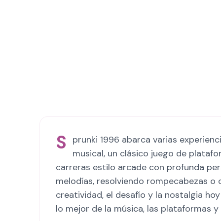
S
prunki 1996 abarca varias experien
musical, un clásico juego de plata
carreras estilo arcade con profunda per
melodías, resolviendo rompecabezas o co
creatividad, el desafío y la nostalgia h
lo mejor de la música, las plataformas y 