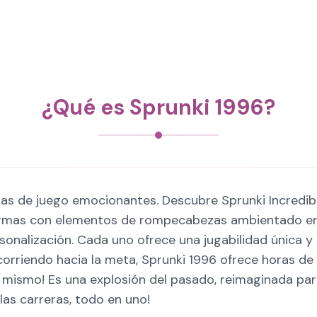
¿Qué es Sprunki 1996?
cias de juego emocionantes. Descubre Sprunki Incredi
formas con elementos de rompecabezas ambientado en 
sonalización. Cada uno ofrece una jugabilidad única 
rriendo hacia la meta, Sprunki 1996 ofrece horas de 
oy mismo! Es una explosión del pasado, reimaginada pa
las carreras, todo en uno!