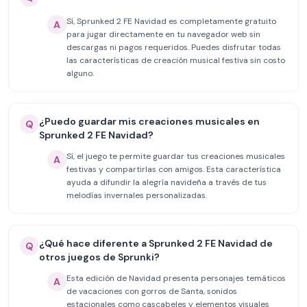
Sí, Sprunked 2 FE Navidad es completamente gratuito
A
para jugar directamente en tu navegador web sin
descargas ni pagos requeridos. Puedes disfrutar todas
las características de creación musical festiva sin costo
alguno.
¿Puedo guardar mis creaciones musicales en
Q
Sprunked 2 FE Navidad?
Sí, el juego te permite guardar tus creaciones musicales
A
festivas y compartirlas con amigos. Esta característica
ayuda a difundir la alegría navideña a través de tus
melodías invernales personalizadas.
¿Qué hace diferente a Sprunked 2 FE Navidad de
Q
otros juegos de Sprunki?
Esta edición de Navidad presenta personajes temáticos
A
de vacaciones con gorros de Santa, sonidos
estacionales como cascabeles y elementos visuales