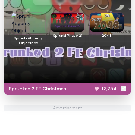
Sprunki Phase 21
2048
Sprunki Abgerny
Objectbox
Sprunked 2 FE Christmas
12,754
Advertisement