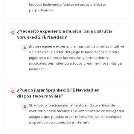
festivos incluyendo fondos nevados y efectos
parpadeantes.
¿Necesito experiencia musical para disfrutar
Q
Sprunked 2 FE Navidad?
¡No se requiere experiencia musical! La interfaz intuitiva
A
de arrastrar y soltar del juego lo hace accesible para
jugadores de todas las edades y antecedentes
musicales, permitiendo a todos crear hermosa música
navideña.
¿Puedo jugar Sprunked 2 FE Navidad en
Q
dispositivos móviles?
Sí, el juego funciona genial tanto en dispositivos de
A
escritorio como móviles. El diseño basado en navegador
asegura que puedas crear música festiva en cualquier
dispositivo con conexión a internet.