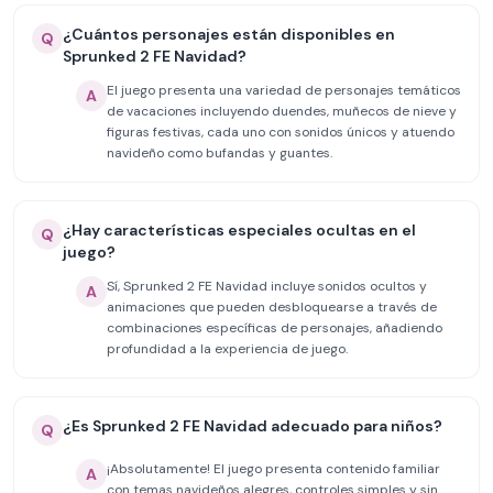
¿Cuántos personajes están disponibles en
Q
Sprunked 2 FE Navidad?
El juego presenta una variedad de personajes temáticos
A
de vacaciones incluyendo duendes, muñecos de nieve y
figuras festivas, cada uno con sonidos únicos y atuendo
navideño como bufandas y guantes.
¿Hay características especiales ocultas en el
Q
juego?
Sí, Sprunked 2 FE Navidad incluye sonidos ocultos y
A
animaciones que pueden desbloquearse a través de
combinaciones específicas de personajes, añadiendo
profundidad a la experiencia de juego.
¿Es Sprunked 2 FE Navidad adecuado para niños?
Q
¡Absolutamente! El juego presenta contenido familiar
A
con temas navideños alegres, controles simples y sin