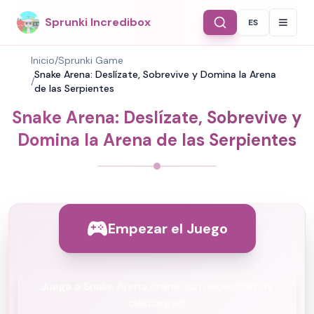
Sprunki Incredibox
ES
Select Langu
Inicio
/
Sprunki Game
Snake Arena: Deslízate, Sobrevive y Domina la Arena
/
de las Serpientes
Snake Arena: Deslízate, Sobrevive y
Domina la Arena de las Serpientes
Empezar el Juego
Juega a Snake Arena online, ¡sin necesidad de
descargas!