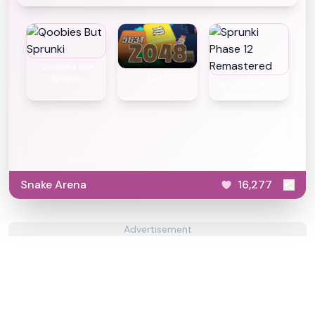
Qoobies But
2048
Sprunki
Sprunki Phase 12
Remastered
Snake Arena
16,277
Advertisement