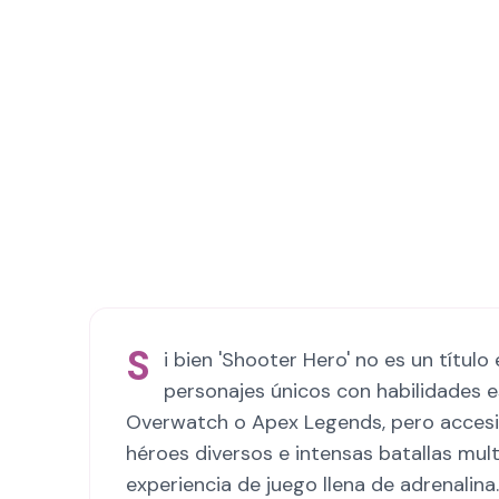
S
i bien 'Shooter Hero' no es un títul
personajes únicos con habilidades e
Overwatch o Apex Legends, pero accesib
héroes diversos e intensas batallas multi
experiencia de juego llena de adrenalina