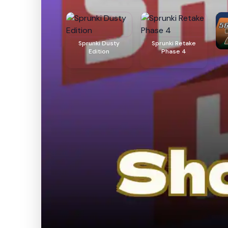
Sprunki Dusty
Sprunki Retake
Edition
Phase 4