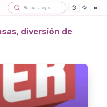
ES
Help
Theme
Select 
sas, diversión de