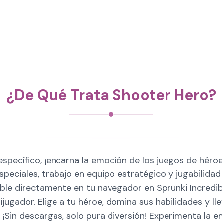
¿De Qué Trata Shooter Hero?
o específico, ¡encarna la emoción de los juegos de héro
speciales, trabajo en equipo estratégico y jugabilidad
le directamente en tu navegador en Sprunki Incredibo
jugador. Elige a tu héroe, domina sus habilidades y lle
. ¡Sin descargas, solo pura diversión! Experimenta la 