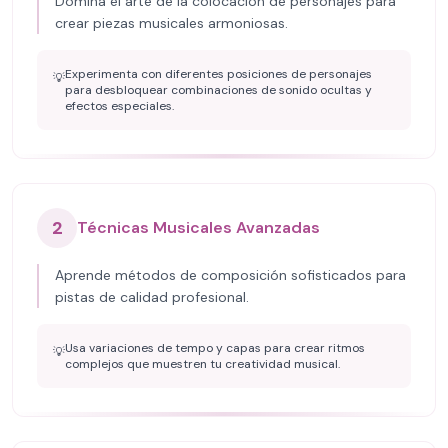
Domina el arte de la colocación de personajes para
crear piezas musicales armoniosas.
Experimenta con diferentes posiciones de personajes
💡
para desbloquear combinaciones de sonido ocultas y
efectos especiales.
2
Técnicas Musicales Avanzadas
Aprende métodos de composición sofisticados para
pistas de calidad profesional.
Usa variaciones de tempo y capas para crear ritmos
💡
complejos que muestren tu creatividad musical.