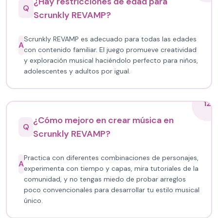
¿Hay restricciones de edad para
Q
Scrunkly REVAMP?
Scrunkly REVAMP es adecuado para todas las edades
A
con contenido familiar. El juego promueve creatividad
y exploración musical haciéndolo perfecto para niños,
adolescentes y adultos por igual.
12
¿Cómo mejoro en crear música en
Q
Scrunkly REVAMP?
Practica con diferentes combinaciones de personajes,
A
experimenta con tiempo y capas, mira tutoriales de la
comunidad, y no tengas miedo de probar arreglos
poco convencionales para desarrollar tu estilo musical
único.