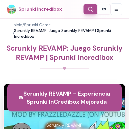
Sprunki Incredibox
ES
Select Langu
Inicio
/
Sprunki Game
Scrunkly REVAMP: Juego Scrunkly REVAMP | Sprunki
/
Incredibox
Scrunkly REVAMP: Juego Scrunkly
REVAMP | Sprunki Incredibox
Scrunkly REVAMP - Experiencia
Sprunki InCredibox Mejorada
Scrunkly REVAMP