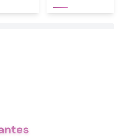
antes