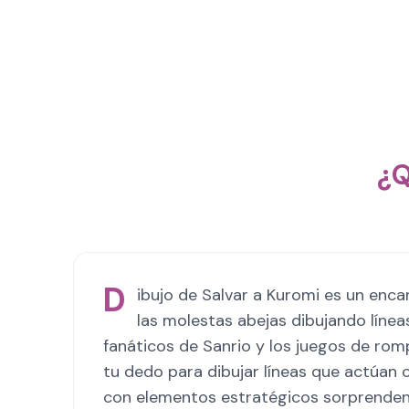
¿Q
D
ibujo de Salvar a Kuromi es un enc
las molestas abejas dibujando líne
fanáticos de Sanrio y los juegos de rom
tu dedo para dibujar líneas que actúan
con elementos estratégicos sorprenden