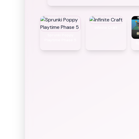
Infinite Craft
Sprunki Poppy
Playtime Phase 5
S