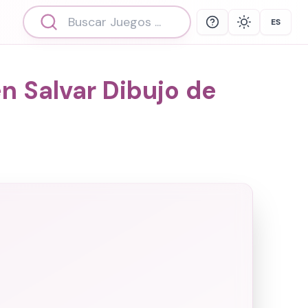
ES
Help
Theme
Select 
n Salvar Dibujo de