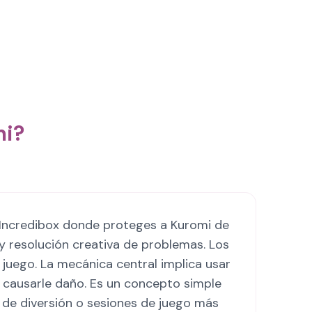
mi?
 Incredibox donde proteges a Kuromi de
y resolución creativa de problemas. Los
juego. La mecánica central implica usar
 causarle daño. Es un concepto simple
e diversión o sesiones de juego más