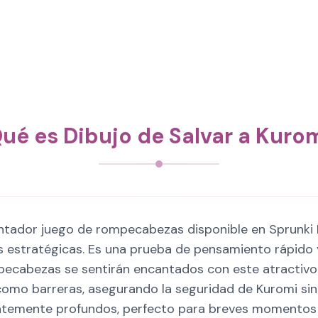
ué es Dibujo de Salvar a Kuro
antador juego de rompecabezas disponible en Sprunki
as estratégicas. Es una prueba de pensamiento rápido 
pecabezas se sentirán encantados con este atractivo 
 como barreras, asegurando la seguridad de Kuromi sin
temente profundos, perfecto para breves momentos d