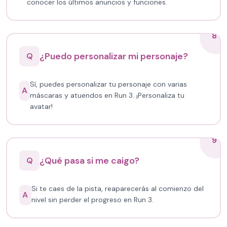
conocer los últimos anuncios y funciones.
8
¿Puedo personalizar mi personaje?
Q
Sí, puedes personalizar tu personaje con varias
A
máscaras y atuendos en Run 3. ¡Personaliza tu
avatar!
9
¿Qué pasa si me caigo?
Q
Si te caes de la pista, reaparecerás al comienzo del
A
nivel sin perder el progreso en Run 3.