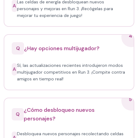
Las celdas de energía desbloquean nuevos
A
personajes y mejoras en Run 3. ¡Recógelas para
mejorar tu experiencia de juego!
4
¿Hay opciones multijugador?
Q
Sí, las actualizaciones recientes introdujeron modos
A
multijugador competitivos en Run 3. ¡Compite contra
amigos en tiempo real!
5
¿Cómo desbloqueo nuevos
Q
personajes?
Desbloquea nuevos personajes recolectando celdas
A