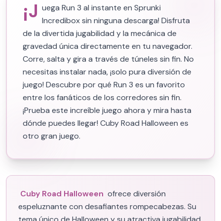
¡J
uega Run 3 al instante en Sprunki
Incredibox sin ninguna descarga! Disfruta
de la divertida jugabilidad y la mecánica de
gravedad única directamente en tu navegador.
Corre, salta y gira a través de túneles sin fin. No
necesitas instalar nada, ¡solo pura diversión de
juego! Descubre por qué Run 3 es un favorito
entre los fanáticos de los corredores sin fin.
¡Prueba este increíble juego ahora y mira hasta
dónde puedes llegar! Cuby Road Halloween es
otro gran juego.
Cuby Road Halloween
ofrece diversión
espeluznante con desafiantes rompecabezas. Su
tema único de Halloween y su atractiva jugabilidad