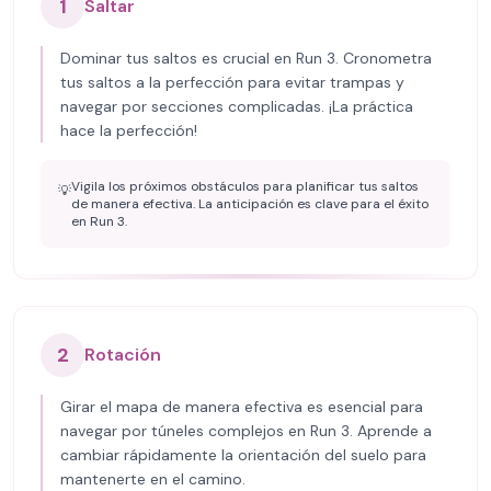
1
Saltar
Dominar tus saltos es crucial en Run 3. Cronometra
tus saltos a la perfección para evitar trampas y
navegar por secciones complicadas. ¡La práctica
hace la perfección!
Vigila los próximos obstáculos para planificar tus saltos
💡
de manera efectiva. La anticipación es clave para el éxito
en Run 3.
2
Rotación
Girar el mapa de manera efectiva es esencial para
navegar por túneles complejos en Run 3. Aprende a
cambiar rápidamente la orientación del suelo para
mantenerte en el camino.