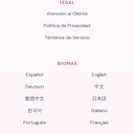
LEGAL
Atención al Cliente
Política de Privacidad
Términos de Servicio
IDIOMAS
Español
English
Deutsch
中文
繁體中文
日本語
한국어
Italiano
Português
Français