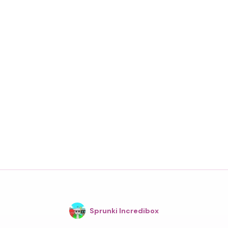
Sprunki Incredibox