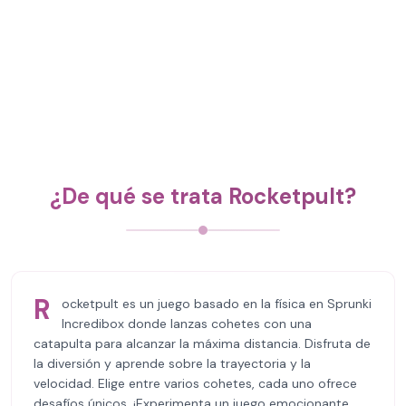
¿De qué se trata Rocketpult?
R
ocketpult es un juego basado en la física en Sprunki
Incredibox donde lanzas cohetes con una
catapulta para alcanzar la máxima distancia. Disfruta de
la diversión y aprende sobre la trayectoria y la
velocidad. Elige entre varios cohetes, cada uno ofrece
desafíos únicos. ¡Experimenta un juego emocionante