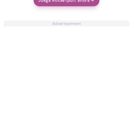
Juega Rocketpult ahora
Advertisement