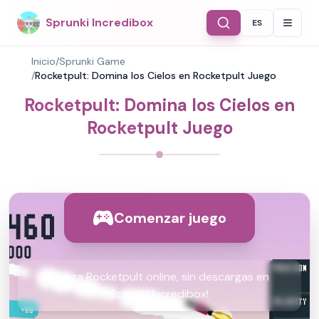
Sprunki Incredibox
ES
Select Langu
Inicio
/
Sprunki Game
/
Rocketpult: Domina los Cielos en Rocketpult Juego
Rocketpult: Domina los Cielos en
Rocketpult Juego
Comenzar juego
¡Juega Rocketpult online, sin descargas en
Sprunki Incredibox!