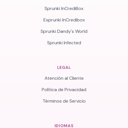
Sprunki InCrediBox
Esprunki InCredibox
Sprunki Dandy's World
Sprunki Infected
LEGAL
Atención al Cliente
Política de Privacidad
Términos de Servicio
IDIOMAS