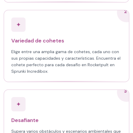
2
✦
Variedad de cohetes
Elige entre una amplia gama de cohetes, cada uno con
sus propias capacidades y características. Encuentra el
cohete perfecto para cada desafío en Rocketpult en
Sprunki Incredibox.
3
✦
Desafiante
Supera varios obstáculos y escenarios ambientales que