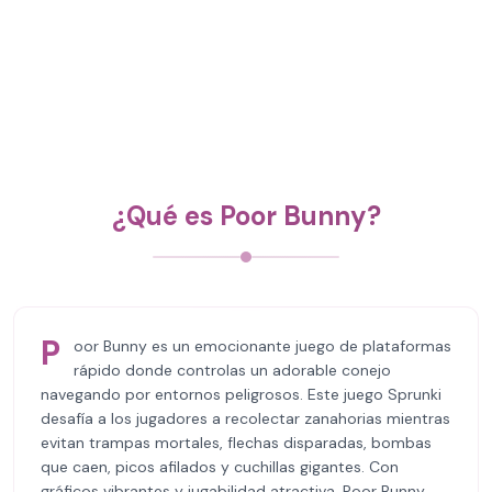
¿Qué es Poor Bunny?
P
oor Bunny es un emocionante juego de plataformas
rápido donde controlas un adorable conejo
navegando por entornos peligrosos. Este juego Sprunki
desafía a los jugadores a recolectar zanahorias mientras
evitan trampas mortales, flechas disparadas, bombas
que caen, picos afilados y cuchillas gigantes. Con
gráficos vibrantes y jugabilidad atractiva, Poor Bunny