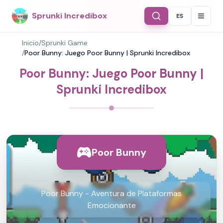
Sprunki Incredibox
ES
Select Langu
Inicio
/
Sprunki Game
/
Poor Bunny: Juego Poor Bunny | Sprunki Incredibox
Poor Bunny: Juego Poor Bunny |
Sprunki Incredibox
Poor Bunny
Poor Bunny - Aventura de Plataformas
Emocionante