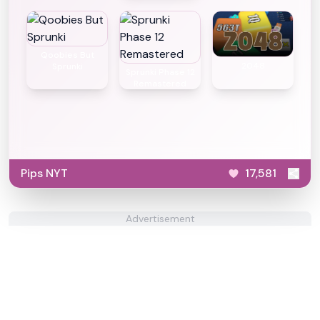
Qoobies But
2048
Sprunki
Sprunki Phase 12
Remastered
Pips NYT
17,581
Advertisement