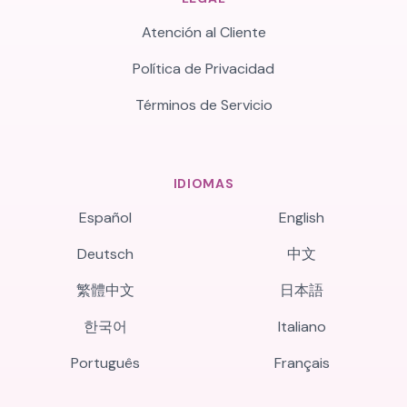
Atención al Cliente
Política de Privacidad
Términos de Servicio
IDIOMAS
Español
English
Deutsch
中文
繁體中文
日本語
한국어
Italiano
Português
Français