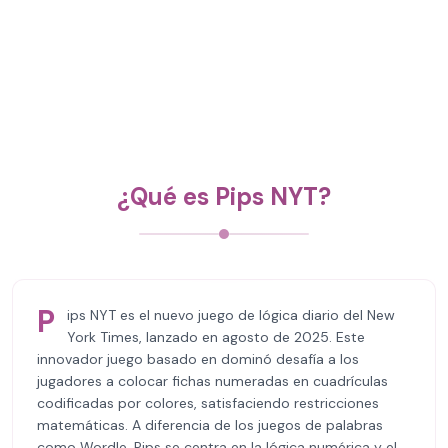
¿Qué es Pips NYT?
P
ips NYT es el nuevo juego de lógica diario del New
York Times, lanzado en agosto de 2025. Este
innovador juego basado en dominó desafía a los
jugadores a colocar fichas numeradas en cuadrículas
codificadas por colores, satisfaciendo restricciones
matemáticas. A diferencia de los juegos de palabras
como Wordle, Pips se centra en la lógica numérica y el