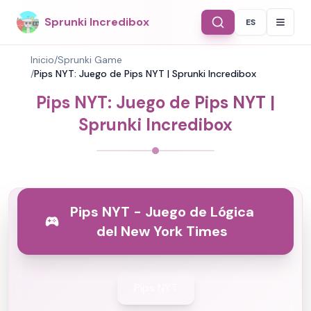
Sprunki Incredibox
ES
Select Langu
Inicio
/
Sprunki Game
/
Pips NYT: Juego de Pips NYT | Sprunki Incredibox
Pips NYT: Juego de Pips NYT |
Sprunki Incredibox
Pips NYT - Juego de Lógica
del New York Times
Pips NYT