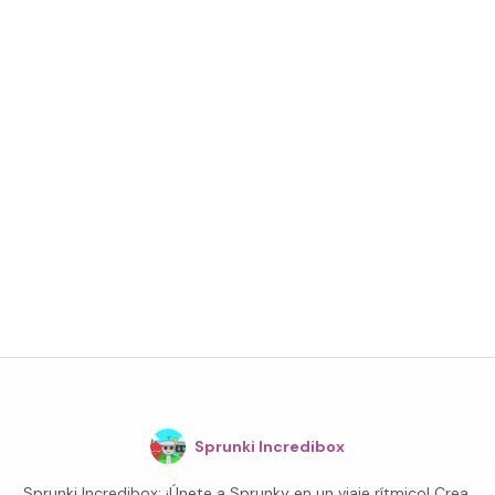
Sprunki Incredibox
Sprunki Incredibox: ¡Únete a Sprunky en un viaje rítmico! Crea,