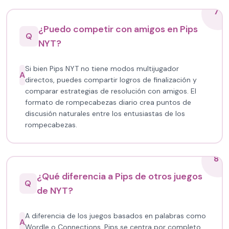
7
¿Puedo competir con amigos en Pips
Q
NYT?
Si bien Pips NYT no tiene modos multijugador
A
directos, puedes compartir logros de finalización y
comparar estrategias de resolución con amigos. El
formato de rompecabezas diario crea puntos de
discusión naturales entre los entusiastas de los
rompecabezas.
8
¿Qué diferencia a Pips de otros juegos
Q
de NYT?
A diferencia de los juegos basados en palabras como
A
Wordle o Connections, Pips se centra por completo