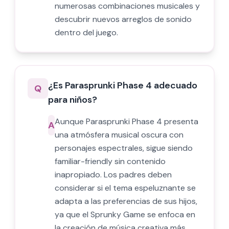
numerosas combinaciones musicales y
descubrir nuevos arreglos de sonido
dentro del juego.
¿Es Parasprunki Phase 4 adecuado
Q
para niños?
Aunque Parasprunki Phase 4 presenta
A
una atmósfera musical oscura con
personajes espectrales, sigue siendo
familiar-friendly sin contenido
inapropiado. Los padres deben
considerar si el tema espeluznante se
adapta a las preferencias de sus hijos,
ya que el Sprunky Game se enfoca en
la creación de música creativa más