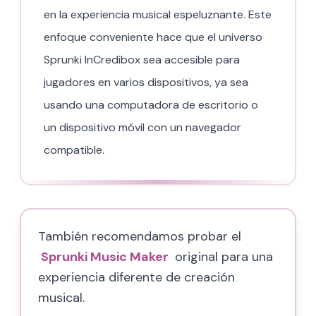
en la experiencia musical espeluznante. Este
enfoque conveniente hace que el universo
Sprunki InCredibox sea accesible para
jugadores en varios dispositivos, ya sea
usando una computadora de escritorio o
un dispositivo móvil con un navegador
compatible.
También recomendamos probar el
Sprunki Music Maker
original para una
experiencia diferente de creación
musical.