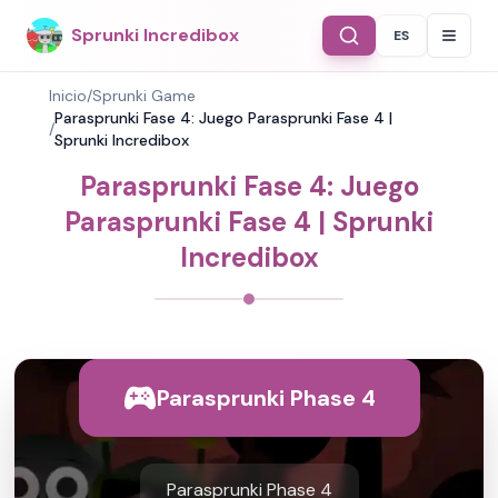
Sprunki Incredibox
ES
Select Langu
Inicio
/
Sprunki Game
Parasprunki Fase 4: Juego Parasprunki Fase 4 |
/
Sprunki Incredibox
Parasprunki Fase 4: Juego
Parasprunki Fase 4 | Sprunki
Incredibox
Parasprunki Phase 4
Parasprunki Phase 4