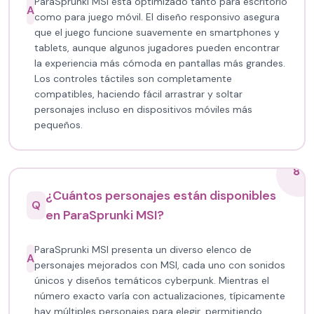
ParaSprunki MSI está optimizado tanto para escritorio
A
como para juego móvil. El diseño responsivo asegura
que el juego funcione suavemente en smartphones y
tablets, aunque algunos jugadores pueden encontrar
la experiencia más cómoda en pantallas más grandes.
Los controles táctiles son completamente
compatibles, haciendo fácil arrastrar y soltar
personajes incluso en dispositivos móviles más
pequeños.
8
¿Cuántos personajes están disponibles
Q
en ParaSprunki MSI?
ParaSprunki MSI presenta un diverso elenco de
A
personajes mejorados con MSI, cada uno con sonidos
únicos y diseños temáticos cyberpunk. Mientras el
número exacto varía con actualizaciones, típicamente
hay múltiples personajes para elegir, permitiendo