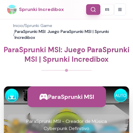
Sprunki Incredibox
ES
Select Langu
Inicio
/
Sprunki Game
ParaSprunki MSI: Juego ParaSprunki MSI | Sprunki
/
Incredibox
ParaSprunki MSI: Juego ParaSprunki
MSI | Sprunki Incredibox
ParaSprunki MSI
ParaSprunki MSI - Creador de Música
Cyberpunk Definitivo