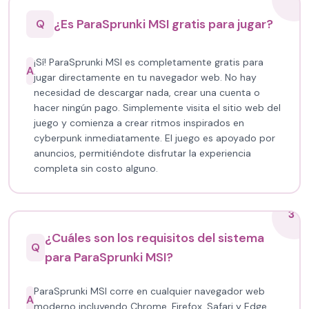
¿Es ParaSprunki MSI gratis para jugar?
Q
¡Sí! ParaSprunki MSI es completamente gratis para
A
jugar directamente en tu navegador web. No hay
necesidad de descargar nada, crear una cuenta o
hacer ningún pago. Simplemente visita el sitio web del
juego y comienza a crear ritmos inspirados en
cyberpunk inmediatamente. El juego es apoyado por
anuncios, permitiéndote disfrutar la experiencia
completa sin costo alguno.
3
¿Cuáles son los requisitos del sistema
Q
para ParaSprunki MSI?
ParaSprunki MSI corre en cualquier navegador web
A
moderno incluyendo Chrome, Firefox, Safari y Edge.