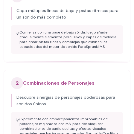
Capa múltiples líneas de bajo y pistas rítmicas para
un sonido más completo
Comienza con una base de bajo sólida, luego añade
💡
gradualmente elementos percusivos y capas de melodía
para crear pistas ricas y complejas que exhiban las
capacidades del motor de sonido ParaSprunki MSI.
2
Combinaciones de Personajes
Descubre sinergias de personajes poderosas para
sonidos únicos
Experimenta con emparejamientos improbables de
💡
personajes mejorados con MSI para desbloquear
combinaciones de audio ocultas y efectos visuales
especiales que harán que tus mezclas Sprunki InCredibox