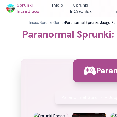
Sprunki
Inicio
Sprunki
Incredibox
InCrediBox
I
Inicio
/
Sprunki Game
/
Paranormal Sprunki: Juego Par
Paranormal Sprunki: 
Para
Paranormal Sprunki - Jue