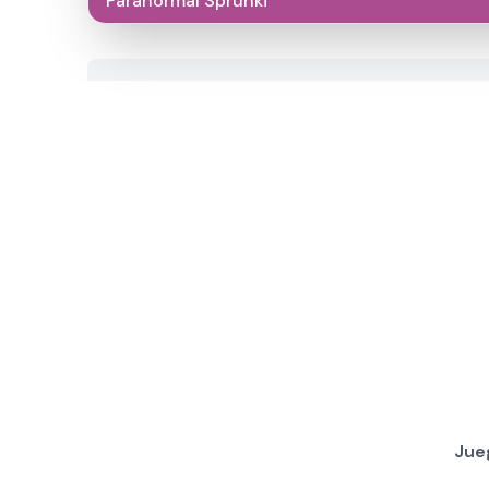
Paranormal Sprunki
Jue