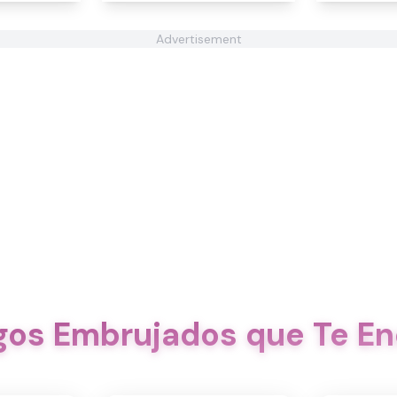
Advertisement
os Embrujados que Te E