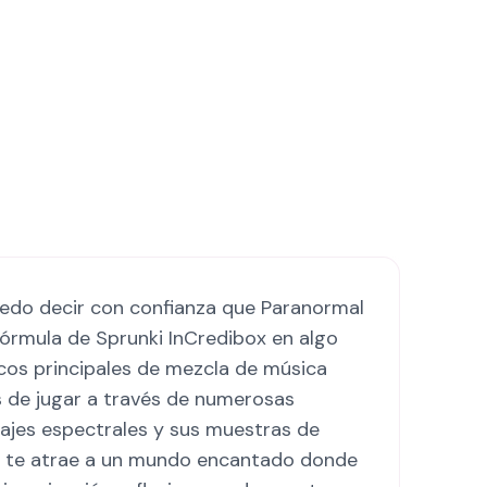
uedo decir con confianza que Paranormal
fórmula de Sprunki InCredibox en algo
cos principales de mezcla de música
 de jugar a través de numerosas
ajes espectrales y sus muestras de
ta, te atrae a un mundo encantado donde