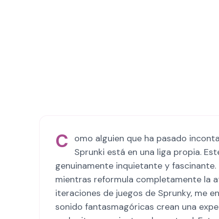
C
omo alguien que ha pasado inconta
Sprunki está en una liga propia. E
genuinamente inquietante y fascinante.
mientras reformula completamente la a
iteraciones de juegos de Sprunky, me 
sonido fantasmagóricas crean una exper