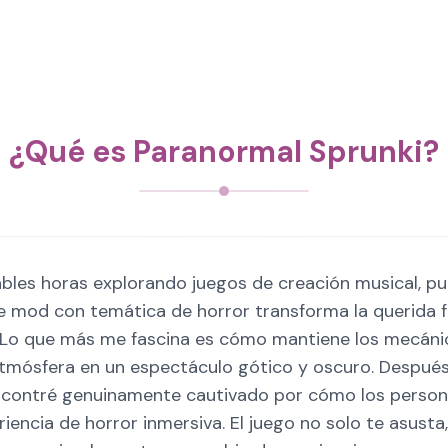
¿Qué es Paranormal Sprunki?
bles horas explorando juegos de creación musical, p
ste mod con temática de horror transforma la querida 
 Lo que más me fascina es cómo mantiene los mecáni
tmósfera en un espectáculo gótico y oscuro. Después
encontré genuinamente cautivado por cómo los person
iencia de horror inmersiva. El juego no solo te asus