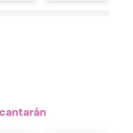
ncantarán