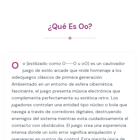
¿Qué Es Oo?
O
o (estilizado como O---O u oO) es un cautivador
juego de estilo arcade que rinde homenaje a los
videojuegos clásicos de primera generación.
Ambientado en un entorno de esfera cibernética
fascinante, el juego presenta música electrónica que
complementa perfectamente su estética retro. Los
jugadores controlan una entidad tipo núcleo o bola que
navega a través de corredores digitales, destruyendo
enemigos del sistema mientras evita cuidadosamente el
contacto con obstáculos. El juego crea una experiencia
intensa donde un solo error significa aniquilación y
reaparecer en puntos de control. Esta mezcla única de