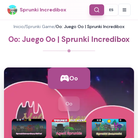
Sprunki Incredibox
ES
Select Langu
Inicio
/
Sprunki Game
/
Oo: Juego Oo | Sprunki Incredibox
Oo: Juego Oo | Sprunki Incredibox
Oo
Oo