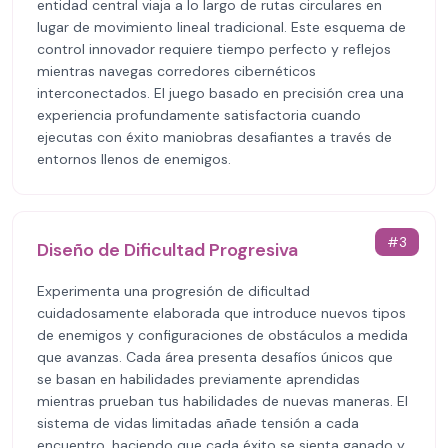
entidad central viaja a lo largo de rutas circulares en
lugar de movimiento lineal tradicional. Este esquema de
control innovador requiere tiempo perfecto y reflejos
mientras navegas corredores cibernéticos
interconectados. El juego basado en precisión crea una
experiencia profundamente satisfactoria cuando
ejecutas con éxito maniobras desafiantes a través de
entornos llenos de enemigos.
#
3
Diseño de Dificultad Progresiva
Experimenta una progresión de dificultad
cuidadosamente elaborada que introduce nuevos tipos
de enemigos y configuraciones de obstáculos a medida
que avanzas. Cada área presenta desafíos únicos que
se basan en habilidades previamente aprendidas
mientras prueban tus habilidades de nuevas maneras. El
sistema de vidas limitadas añade tensión a cada
encuentro, haciendo que cada éxito se sienta ganado y