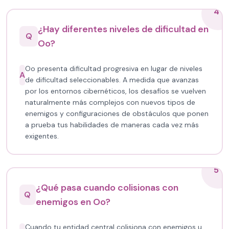
4
¿Hay diferentes niveles de dificultad en
Q
Oo?
Oo presenta dificultad progresiva en lugar de niveles
A
de dificultad seleccionables. A medida que avanzas
por los entornos cibernéticos, los desafíos se vuelven
naturalmente más complejos con nuevos tipos de
enemigos y configuraciones de obstáculos que ponen
a prueba tus habilidades de maneras cada vez más
exigentes.
5
¿Qué pasa cuando colisionas con
Q
enemigos en Oo?
Cuando tu entidad central colisiona con enemigos u