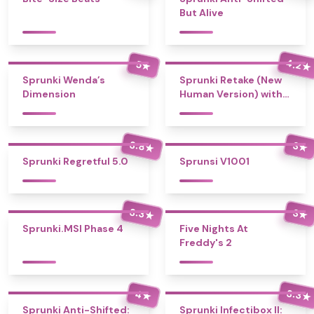
But Alive
4.2
5
★
★
Sprunki Wenda’s
Sprunki Retake (New
Dimension
Human Version) with
Bonus
3.8
3
★
★
Sprunki Regretful 5.0
Sprunsi V1001
3.3
3
★
★
Sprunki.MSI Phase 4
Five Nights At
Freddy's 2
3.3
4
★
★
Sprunki Anti-Shifted:
Sprunki Infectibox II: