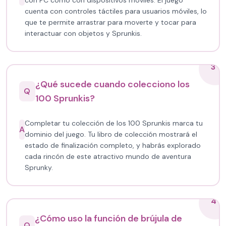
con PC como con dispositivos móviles. El juego
cuenta con controles táctiles para usuarios móviles, lo
que te permite arrastrar para moverte y tocar para
interactuar con objetos y Sprunkis.
3
¿Qué sucede cuando colecciono los
Q
100 Sprunkis?
Completar tu colección de los 100 Sprunkis marca tu
A
dominio del juego. Tu libro de colección mostrará el
estado de finalización completo, y habrás explorado
cada rincón de este atractivo mundo de aventura
Sprunky.
4
¿Cómo uso la función de brújula de
Q