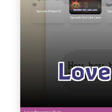
Sprunki Phase 111
Sp
Sprunki Hot Like Lava