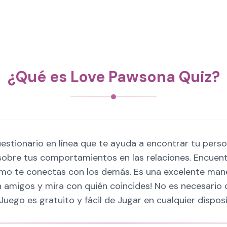
¿Qué es Love Pawsona Quiz?
estionario en línea que te ayuda a encontrar tu pers
obre tus comportamientos en las relaciones. Encuent
ómo te conectas con los demás. Es una excelente man
on amigos y mira con quién coincides! No es necesari
 Juego es gratuito y fácil de Jugar en cualquier disposi