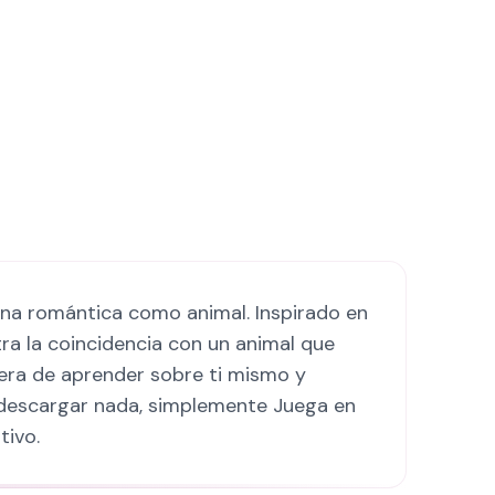
ona romántica como animal. Inspirado en
ra la coincidencia con un animal que
era de aprender sobre ti mismo y
o descargar nada, simplemente Juega en
tivo.