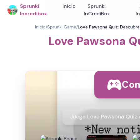
Sprunki
Inicio
Sprunki
Incredibox
InCrediBox
I
Inicio
/
Sprunki Game
/
Love Pawsona Quiz: Descubre
Love Pawsona Qu
Com
Juega Love Pawsona Quiz en