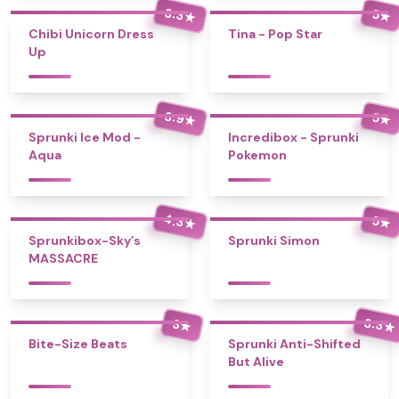
3.3
5
★
★
Chibi Unicorn Dress
Tina - Pop Star
Up
3.9
5
★
★
Sprunki Ice Mod -
Incredibox - Sprunki
Aqua
Pokemon
4.3
5
★
★
Sprunkibox-Sky’s
Sprunki Simon
MASSACRE
3.3
3
★
★
Bite-Size Beats
Sprunki Anti-Shifted
But Alive