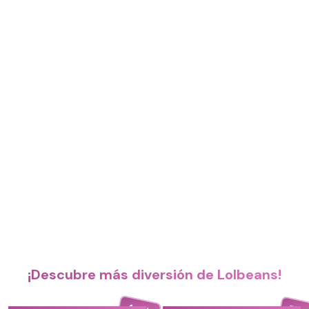
¡Descubre más diversión de Lolbeans!
4.4
5