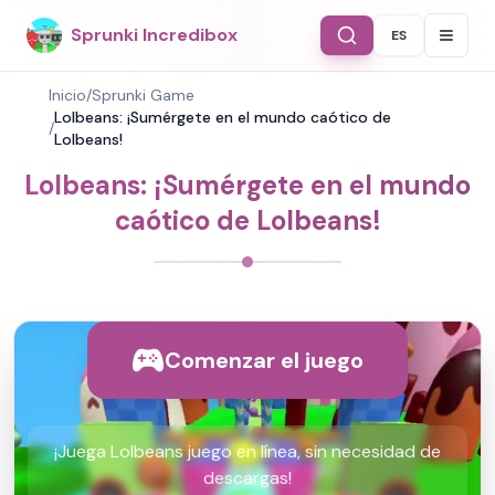
Sprunki Incredibox
ES
Select Langu
Inicio
/
Sprunki Game
Lolbeans: ¡Sumérgete en el mundo caótico de
/
Lolbeans!
Lolbeans: ¡Sumérgete en el mundo
caótico de Lolbeans!
Comenzar el juego
¡Juega Lolbeans juego en línea, sin necesidad de
descargas!