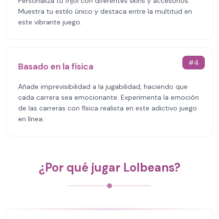
Personaliza tu frijol con diferentes skins y accesorios.
Muestra tu estilo único y destaca entre la multitud en
este vibrante juego.
#
4
Basado en la física
Añade imprevisibilidad a la jugabilidad, haciendo que
cada carrera sea emocionante. Experimenta la emoción
de las carreras con física realista en este adictivo juego
en línea.
¿Por qué jugar Lolbeans?