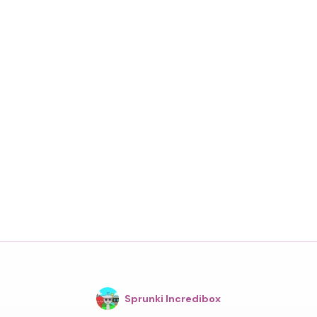
Sprunki Incredibox