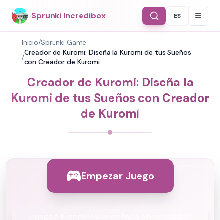
Sprunki Incredibox
ES
Select Langu
Inicio
/
Sprunki Game
Creador de Kuromi: Diseña la Kuromi de tus Sueños
/
con Creador de Kuromi
Creador de Kuromi: Diseña la
Kuromi de tus Sueños con Creador
de Kuromi
Empezar Juego
¡Juega a Kuromi Maker en línea, sin necesidad