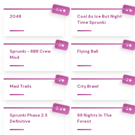
4.4
4
★
★
2048
Cool As Ice But Night
Time Sprunki
5
5
★
★
Sprunki - RBR Crew
Flying Ball
Mod
5
3
★
★
Mad Trails
City Brawl
3.9
3
★
★
Sprunki Phase 2.5
99 Nights In The
Definitive
Forest