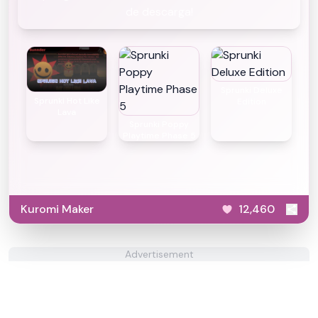
de descarga!
Sprunki Deluxe
Sprunki Hot Like
Edition
Lava
Sprunki Poppy
Playtime Phase 5
Kuromi Maker
12,460
Advertisement