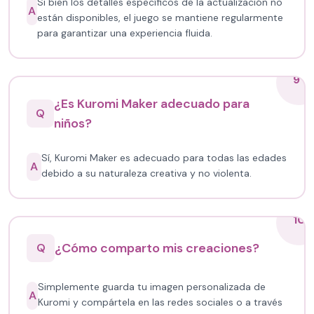
Si bien los detalles específicos de la actualización no
A
están disponibles, el juego se mantiene regularmente
para garantizar una experiencia fluida.
9
¿Es Kuromi Maker adecuado para
Q
niños?
Sí, Kuromi Maker es adecuado para todas las edades
A
debido a su naturaleza creativa y no violenta.
10
¿Cómo comparto mis creaciones?
Q
Simplemente guarda tu imagen personalizada de
A
Kuromi y compártela en las redes sociales o a través